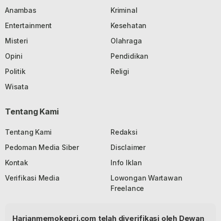
Anambas
Kriminal
Entertainment
Kesehatan
Misteri
Olahraga
Opini
Pendidikan
Politik
Religi
Wisata
Tentang Kami
Tentang Kami
Redaksi
Pedoman Media Siber
Disclaimer
Kontak
Info Iklan
Verifikasi Media
Lowongan Wartawan
Freelance
Harianmemokepri.com telah diverifikasi oleh Dewan