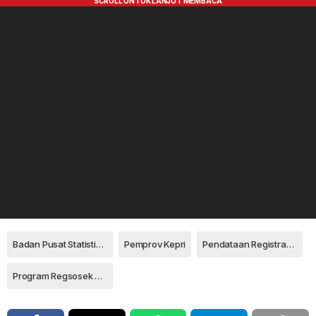
Badan Pusat Statistik Provinsi Kepri
Pemprov Kepri
Pendataan Registrasi Sosial Ekonomi
Program Regsosek BPS