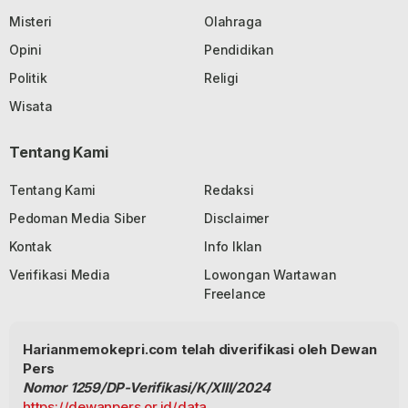
Misteri
Olahraga
Opini
Pendidikan
Politik
Religi
Wisata
Tentang Kami
Tentang Kami
Redaksi
Pedoman Media Siber
Disclaimer
Kontak
Info Iklan
Verifikasi Media
Lowongan Wartawan
Freelance
Harianmemokepri.com telah diverifikasi oleh Dewan
Pers
Nomor 1259/DP-Verifikasi/K/XIII/2024
https://dewanpers.or.id/data