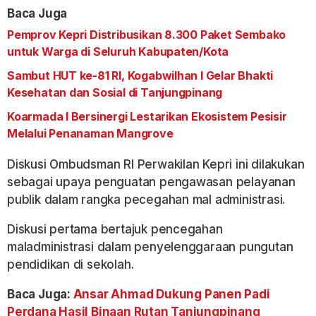
Baca Juga
Pemprov Kepri Distribusikan 8.300 Paket Sembako
untuk Warga di Seluruh Kabupaten/Kota
Sambut HUT ke-81 RI, Kogabwilhan I Gelar Bhakti
Kesehatan dan Sosial di Tanjungpinang
Koarmada I Bersinergi Lestarikan Ekosistem Pesisir
Melalui Penanaman Mangrove
Diskusi Ombudsman RI Perwakilan Kepri ini dilakukan
sebagai upaya penguatan pengawasan pelayanan
publik dalam rangka pecegahan mal administrasi.
Diskusi pertama bertajuk pencegahan
maladministrasi dalam penyelenggaraan pungutan
pendidikan di sekolah.
Baca Juga:
Ansar Ahmad Dukung Panen Padi
Perdana Hasil Binaan Rutan Tanjungpinang