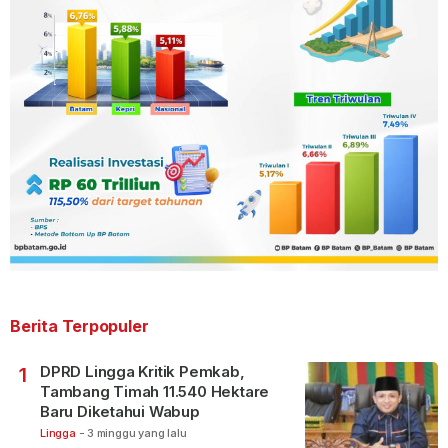
Berita Terpopuler
DPRD Lingga Kritik Pemkab,
1
Tambang Timah 11.540 Hektare
Baru Diketahui Wabup
Lingga
-
3 minggu yang lalu