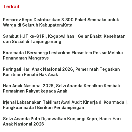
Terkait
Pemprov Kepri Distribusikan 8.300 Paket Sembako untuk
Warga di Seluruh Kabupaten/Kota
Sambut HUT ke-81 RI, Kogabwilhan I Gelar Bhakti Kesehatan
dan Sosial di Tanjungpinang
Koarmada I Bersinergi Lestarikan Ekosistem Pesisir Melalui
Penanaman Mangrove
Peringati Hari Anak Nasional 2026, Pemerintah Tegaskan
Komitmen Penuhi Hak Anak
Hari Anak Nasional 2026, Selvi Ananda Kenalkan Kembali
Permainan Rakyat kepada Anak
Irjenal Laksanakan Taklimat Awal Audit Kinerja di Koarmada I,
Pangkoarmada I Berikan Pendampingan
Selvi Ananda Putri Dijadwalkan Kunjungi Kepri, Hadiri Hari
Anak Nasional 2026