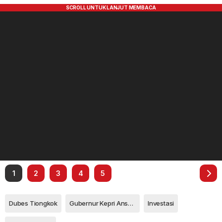
1
2
3
4
5
Dubes Tiongkok
Gubernur Kepri Ansar Ahmad
Investasi