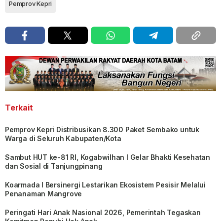
Pemprov Kepri
Terkait
Pemprov Kepri Distribusikan 8.300 Paket Sembako untuk
Warga di Seluruh Kabupaten/Kota
Sambut HUT ke-81 RI, Kogabwilhan I Gelar Bhakti Kesehatan
dan Sosial di Tanjungpinang
Koarmada I Bersinergi Lestarikan Ekosistem Pesisir Melalui
Penanaman Mangrove
Peringati Hari Anak Nasional 2026, Pemerintah Tegaskan