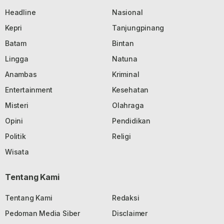
Headline
Nasional
Kepri
Tanjungpinang
Batam
Bintan
Lingga
Natuna
Anambas
Kriminal
Entertainment
Kesehatan
Misteri
Olahraga
Opini
Pendidikan
Politik
Religi
Wisata
Tentang Kami
Tentang Kami
Redaksi
Pedoman Media Siber
Disclaimer