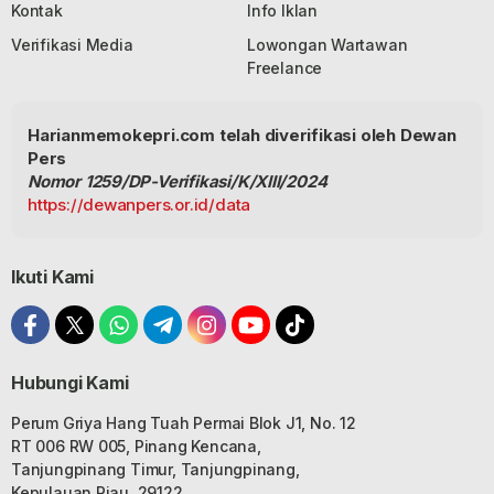
Kontak
Info Iklan
Verifikasi Media
Lowongan Wartawan
Freelance
Harianmemokepri.com telah diverifikasi oleh Dewan
Pers
Nomor 1259/DP-Verifikasi/K/XIII/2024
https://dewanpers.or.id/data
Ikuti Kami
Hubungi Kami
Perum Griya Hang Tuah Permai Blok J1, No. 12
RT 006 RW 005, Pinang Kencana,
Tanjungpinang Timur, Tanjungpinang,
Kepulauan Riau, 29122