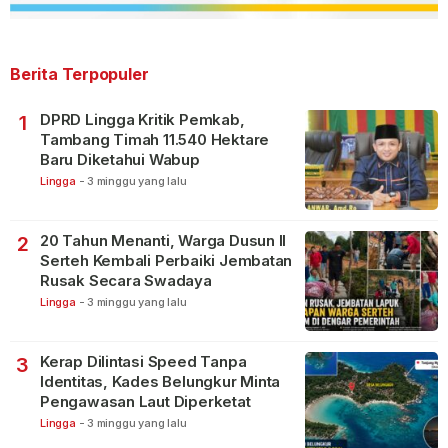
Berita Terpopuler
DPRD Lingga Kritik Pemkab,
1
Tambang Timah 11.540 Hektare
Baru Diketahui Wabup
Lingga
-
3 minggu yang lalu
20 Tahun Menanti, Warga Dusun II
2
Serteh Kembali Perbaiki Jembatan
Rusak Secara Swadaya
Lingga
-
3 minggu yang lalu
Kerap Dilintasi Speed Tanpa
3
Identitas, Kades Belungkur Minta
Pengawasan Laut Diperketat
Lingga
-
3 minggu yang lalu