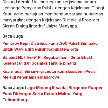
Dialog Interaktif ini merupakan kerjasama antara
Lembaga Penyiaran Publik dengan Kejaksaan Tinggi
Kepri yang bertujuan membangun sarana hubungan
masyarakat dengan Kejaksaan RI melalui Program
Siaran Dialog Iinterktif Jaksa Menyapa.
Baca Juga
Pemprov Kepri Distribusikan 8.300 Paket Sembako
untuk Warga di Seluruh Kabupaten/Kota
Sambut HUT ke-81 RI, Kogabwilhan I Gelar Bhakti
Kesehatan dan Sosial di Tanjungpinang
Koarmada I Bersinergi Lestarikan Ekosistem Pesisir
Melalui Penanaman Mangrove
Baca Juga:
Lagu Minang Risaulai Bergenre Rapper
Enak Didengar Serta Penuh Makna Yang
Terkandung