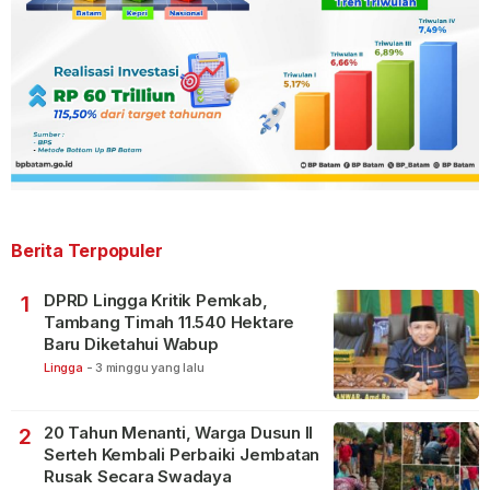
Berita Terpopuler
DPRD Lingga Kritik Pemkab,
1
Tambang Timah 11.540 Hektare
Baru Diketahui Wabup
Lingga
-
3 minggu yang lalu
20 Tahun Menanti, Warga Dusun II
2
Serteh Kembali Perbaiki Jembatan
Rusak Secara Swadaya