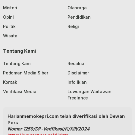
Misteri
Olahraga
Opini
Pendidikan
Politik
Religi
Wisata
Tentang Kami
Tentang Kami
Redaksi
Pedoman Media Siber
Disclaimer
Kontak
Info Iklan
Verifikasi Media
Lowongan Wartawan
Freelance
Harianmemokepri.com telah diverifikasi oleh Dewan
Pers
Nomor 1259/DP-Verifikasi/K/XIII/2024