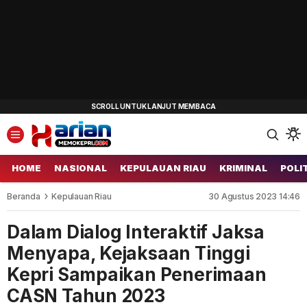
HOME
NASIONAL
KEPULAUAN RIAU
KRIMINAL
POLI
Beranda
Kepulauan Riau
30 Agustus 2023 14:46
Dalam Dialog Interaktif Jaksa
Menyapa, Kejaksaan Tinggi
Kepri Sampaikan Penerimaan
CASN Tahun 2023