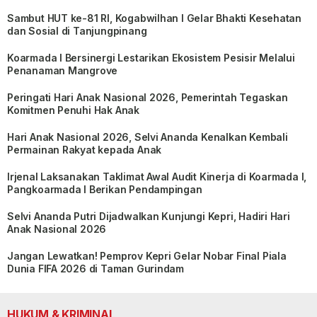
Sambut HUT ke-81 RI, Kogabwilhan I Gelar Bhakti Kesehatan
dan Sosial di Tanjungpinang
Koarmada I Bersinergi Lestarikan Ekosistem Pesisir Melalui
Penanaman Mangrove
Peringati Hari Anak Nasional 2026, Pemerintah Tegaskan
Komitmen Penuhi Hak Anak
Hari Anak Nasional 2026, Selvi Ananda Kenalkan Kembali
Permainan Rakyat kepada Anak
Irjenal Laksanakan Taklimat Awal Audit Kinerja di Koarmada I,
Pangkoarmada I Berikan Pendampingan
Selvi Ananda Putri Dijadwalkan Kunjungi Kepri, Hadiri Hari
Anak Nasional 2026
Jangan Lewatkan! Pemprov Kepri Gelar Nobar Final Piala
Dunia FIFA 2026 di Taman Gurindam
HUKUM & KRIMINAL