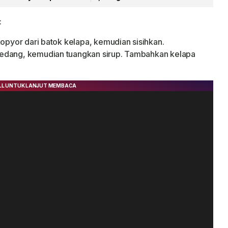
Pendampingan
:
kopyor dari batok kelapa, kemudian sisihkan.
sedang, kemudian tuangkan sirup. Tambahkan kelapa