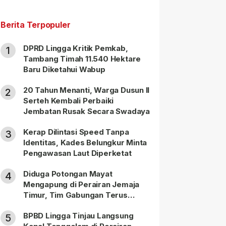
Berita Terpopuler
DPRD Lingga Kritik Pemkab,
1
Tambang Timah 11.540 Hektare
Baru Diketahui Wabup
20 Tahun Menanti, Warga Dusun II
2
Serteh Kembali Perbaiki
Jembatan Rusak Secara Swadaya
Kerap Dilintasi Speed Tanpa
3
Identitas, Kades Belungkur Minta
Pengawasan Laut Diperketat
Diduga Potongan Mayat
4
Mengapung di Perairan Jemaja
Timur, Tim Gabungan Terus
Lakukan Pencarian
BPBD Lingga Tinjau Langsung
5