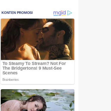
Bintan