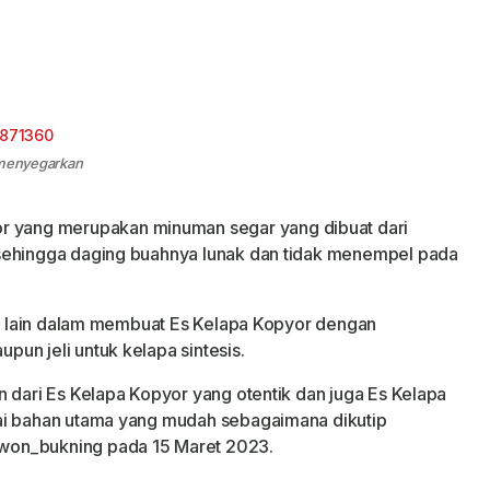
g menyegarkan
r yang merupakan minuman segar yang dibuat dari
sehingga daging buahnya lunak dan tidak menempel pada
asi lain dalam membuat Es Kelapa Kopyor dengan
un jeli untuk kelapa sintesis.
n dari Es Kelapa Kopyor yang otentik dan juga Es Kelapa
ai bahan utama yang mudah sebagaimana dikutip
won_bukning pada 15 Maret 2023.