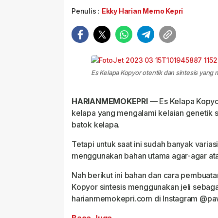
Penulis :
Ekky Harian Memo Kepri
Es Kelapa Kopyor otentik dan sintesis yan
HARIANMEMOKEPRI —
Es Kelapa Kopyo
kelapa yang mengalami kelaian genetik 
batok kelapa.
Tetapi untuk saat ini sudah banyak vari
menggunakan bahan utama agar-agar ataup
Nah berikut ini bahan dan cara pembuata
Kopyor sintesis menggunakan jeli sebag
harianmemokepri.com di Instagram @pa