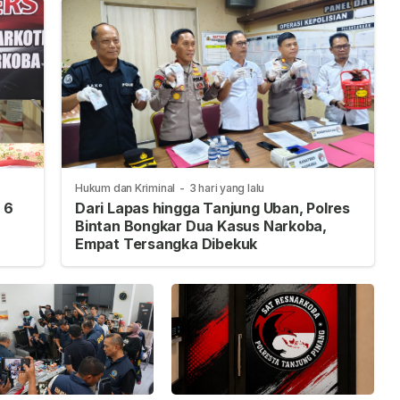
Hukum dan Kriminal
-
3 hari yang lalu
 6
Dari Lapas hingga Tanjung Uban, Polres
Bintan Bongkar Dua Kasus Narkoba,
Empat Tersangka Dibekuk