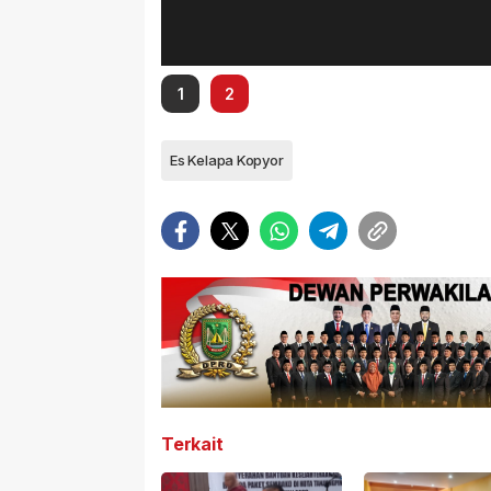
1
2
Es Kelapa Kopyor
Terkait