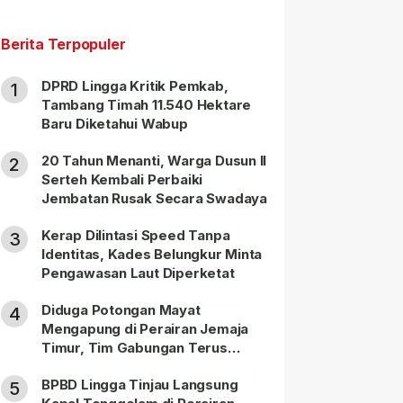
Berita Terpopuler
DPRD Lingga Kritik Pemkab,
1
Tambang Timah 11.540 Hektare
Baru Diketahui Wabup
20 Tahun Menanti, Warga Dusun II
2
Serteh Kembali Perbaiki
Jembatan Rusak Secara Swadaya
Kerap Dilintasi Speed Tanpa
3
Identitas, Kades Belungkur Minta
Pengawasan Laut Diperketat
Diduga Potongan Mayat
4
Mengapung di Perairan Jemaja
Timur, Tim Gabungan Terus
Lakukan Pencarian
BPBD Lingga Tinjau Langsung
5