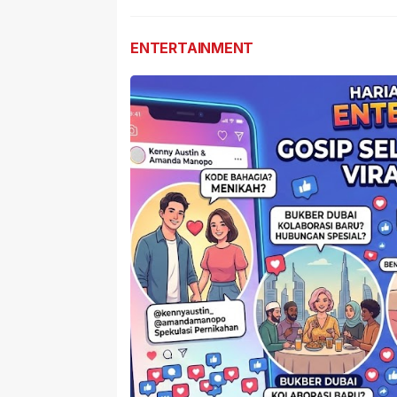
Masih Diburu
Sabu D
Dilapor
ENTERTAINMENT