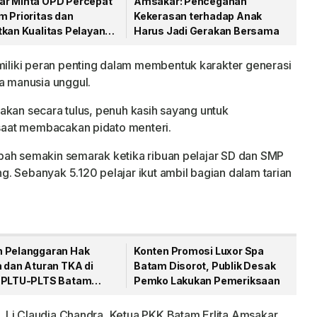
r Minta OPD Percepat
Amsakar: Pencegahan
m Prioritas dan
Kekerasan terhadap Anak
tkan Kualitas Pelayanan
Harus Jadi Gerakan Bersama
liki peran penting dalam membentuk karakter generasi
 manusia unggul.
akan secara tulus, penuh kasih sayang untuk
aat membacakan pidato menteri.
bah semakin semarak ketika ribuan pelajar SD dan SMP
. Sebanyak 5.120 pelajar ikut ambil bagian dalam tarian
 Pelanggaran Hak
Konten Promosi Luxor Spa
a dan Aturan TKA di
Batam Disorot, Publik Desak
 PLTU-PLTS Batam
Pemko Lakukan Pemeriksaan
 Rp48 Triliun
 Li Claudia Chandra, Ketua PKK Batam Erlita Amsakar,