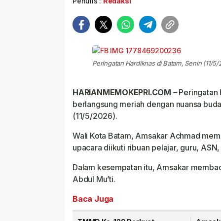
Penulis :
Redaksi
Peringatan Hardiknas di Batam, Senin (11/5
HARIANMEMOKEPRI.COM
– Peringatan
berlangsung meriah dengan nuansa budaya
(11/5/2026).
Wali Kota Batam, Amsakar Achmad memim
upacara diikuti ribuan pelajar, guru, AS
Dalam kesempatan itu, Amsakar membac
Abdul Mu’ti.
Baca Juga