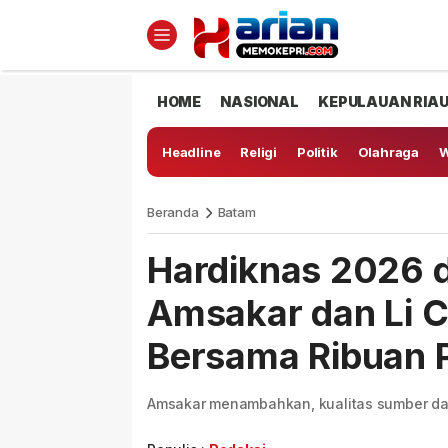
HOME
NASIONAL
KEPULAUAN RIA
Headline
Religi
Politik
Olahraga
W
Beranda
Batam
Hardiknas 2026 d
Amsakar dan Li C
Bersama Ribuan P
Amsakar menambahkan, kualitas sumber da