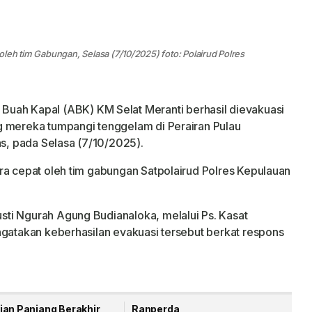
leh tim Gabungan, Selasa (7/10/2025) foto: Polairud Polres
Buah Kapal (ABK) KM Selat Meranti berhasil dievakuasi
g mereka tumpangi tenggelam di Perairan Pulau
, pada Selasa (7/10/2025).
ra cepat oleh tim gabungan Satpolairud Polres Kepulauan
ti Ngurah Agung Budianaloka, melalui Ps. Kasat
ngatakan keberhasilan evakuasi tersebut berkat respons
ian Panjang Berakhir,
Ranperda