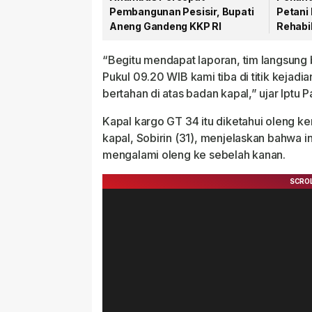
Pembangunan Pesisir, Bupati
Petani 
Aneng Gandeng KKP RI
Rehabil
Mulai D
“Begitu mendapat laporan, tim langsung
Pukul 09.20 WIB kami tiba di titik keja
bertahan di atas badan kapal,” ujar Iptu 
Kapal kargo GT 34 itu diketahui oleng k
kapal, Sobirin (31), menjelaskan bahwa in
mengalami oleng ke sebelah kanan.