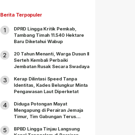
Berita Terpopuler
DPRD Lingga Kritik Pemkab,
1
Tambang Timah 11.540 Hektare
Baru Diketahui Wabup
20 Tahun Menanti, Warga Dusun II
2
Serteh Kembali Perbaiki
Jembatan Rusak Secara Swadaya
Kerap Dilintasi Speed Tanpa
3
Identitas, Kades Belungkur Minta
Pengawasan Laut Diperketat
Diduga Potongan Mayat
4
Mengapung di Perairan Jemaja
Timur, Tim Gabungan Terus
Lakukan Pencarian
BPBD Lingga Tinjau Langsung
5