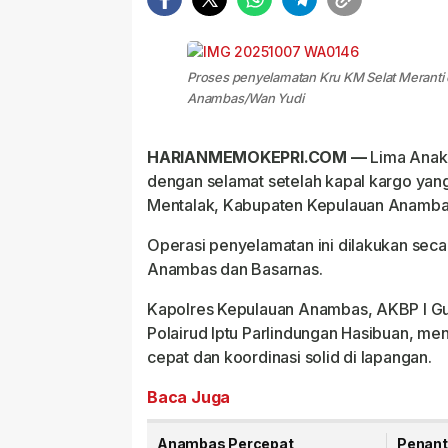
Proses penyelamatan Kru KM Selat Meranti o
Anambas/Wan Yudi
HARIANMEMOKEPRI.COM —
Lima Anak 
dengan selamat setelah kapal kargo yan
Mentalak, Kabupaten Kepulauan Anambas
Operasi penyelamatan ini dilakukan seca
Anambas dan Basarnas.
Kapolres Kepulauan Anambas, AKBP I Gus
Polairud Iptu Parlindungan Hasibuan, me
cepat dan koordinasi solid di lapangan.
Baca Juga
Anambas Percepat
Penant