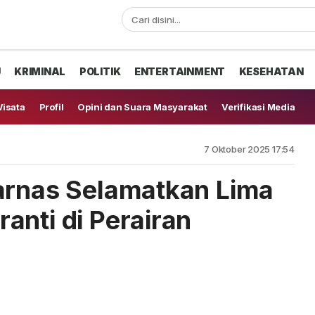
U
KRIMINAL
POLITIK
ENTERTAINMENT
KESEHATAN
isata
Profil
Opini dan Suara Masyarakat
Verifikasi Media
7 Oktober 2025 17:54
arnas Selamatkan Lima
anti di Perairan