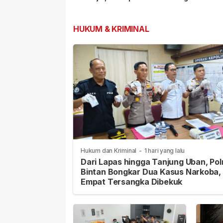
Modal Besar
dengan Kemenda
Pembangunan
HUKUM & KRIMINAL
Hukum dan Kriminal
-
1 hari yang lalu
Dari Lapas hingga Tanjung Uban, Pol
Bintan Bongkar Dua Kasus Narkoba,
Empat Tersangka Dibekuk