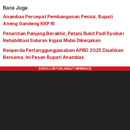
Baca Juga
Anambas Percepat Pembangunan Pesisir, Bupati
Aneng Gandeng KKP RI
Penantian Panjang Berakhir, Petani Bukit Padi Syukuri
Rehabilitasi Saluran Irigasi Mulai Dikerjakan
Ranperda Pertanggungjawaban APBD 2025 Disahkan
Bersama, Ini Pesan Bupati Anambas