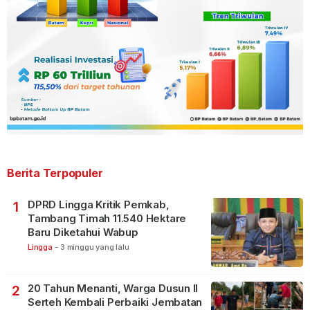
Berita Terpopuler
DPRD Lingga Kritik Pemkab,
1
Tambang Timah 11.540 Hektare
Baru Diketahui Wabup
Lingga
-
3 minggu yang lalu
20 Tahun Menanti, Warga Dusun II
2
Serteh Kembali Perbaiki Jembatan