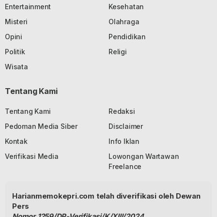
Entertainment
Kesehatan
Misteri
Olahraga
Opini
Pendidikan
Politik
Religi
Wisata
Tentang Kami
Tentang Kami
Redaksi
Pedoman Media Siber
Disclaimer
Kontak
Info Iklan
Verifikasi Media
Lowongan Wartawan
Freelance
Harianmemokepri.com telah diverifikasi oleh Dewan
Pers
Nomor 1259/DP-Verifikasi/K/XIII/2024