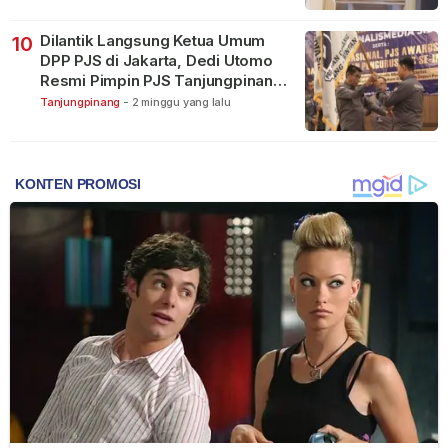
Dilantik Langsung Ketua Umum
10
DPP PJS di Jakarta, Dedi Utomo
Resmi Pimpin PJS Tanjungpinang-
Bintan
Tanjungpinang
-
2 minggu yang lalu