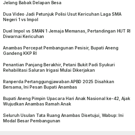
Jelang Babak Delapan Besa
Dua Video Jadi Petunjuk Polisi Usut Kericuhan Laga SMA
Negeri 1 vs Impol
Duel Impol vs SMAN 1 Jemaja Memanas, Pertandingan HUT RI
Diwarnai Kericuhan
Anambas Percepat Pembangunan Pesisir, Bupati Aneng
Gandeng KKP RI
Penantian Panjang Berakhir, Petani Bukit Padi Syukuri
Rehabilitasi Saluran Irigasi Mulai Dikerjakan
Ranperda Pertanggungjawaban APBD 2025 Disahkan
Bersama, Ini Pesan Bupati Anambas
Bupati Aneng Pimpin Upacara Hari Anak Nasional ke-42, Ajak
Wujudkan Anambas Ramah Anak
Seluruh Usulan Tata Ruang Anambas Disetujui, Wabup: Ini
Modal Besar Pembangunan