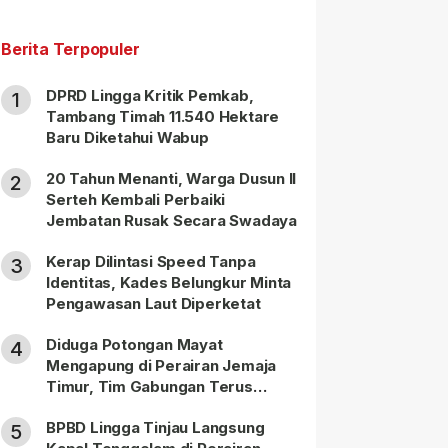
Berita Terpopuler
DPRD Lingga Kritik Pemkab,
1
Tambang Timah 11.540 Hektare
Baru Diketahui Wabup
20 Tahun Menanti, Warga Dusun II
2
Serteh Kembali Perbaiki
Jembatan Rusak Secara Swadaya
Kerap Dilintasi Speed Tanpa
3
Identitas, Kades Belungkur Minta
Pengawasan Laut Diperketat
Diduga Potongan Mayat
4
Mengapung di Perairan Jemaja
Timur, Tim Gabungan Terus
Lakukan Pencarian
BPBD Lingga Tinjau Langsung
5