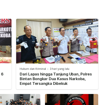
dengan Kemendagri
Pemerintahan dan
Percepatan
Pembangunan
Hukum dan Kriminal
-
3 hari yang lalu
 6
Dari Lapas hingga Tanjung Uban, Polres
Bintan Bongkar Dua Kasus Narkoba,
Empat Tersangka Dibekuk