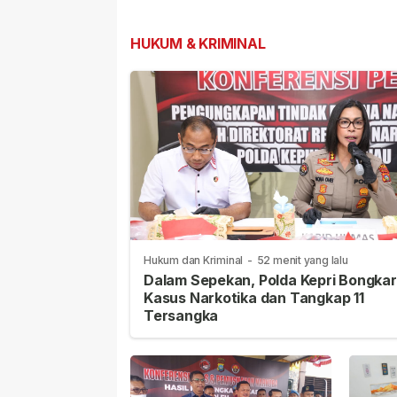
Wujudkan Anambas
Modal Besar
Ramah Anak
Pembangunan
HUKUM & KRIMINAL
Hukum dan Kriminal
-
52 menit yang lalu
Dalam Sepekan, Polda Kepri Bongkar
Kasus Narkotika dan Tangkap 11
Tersangka