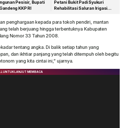
gunan Pesisir, Bupati
Petani Bukit Padi Syukuri
Gandeng KKP RI
Rehabilitasi Saluran Irigasi
Mulai Dikerjakan
n penghargaan kepada para tokoh pendiri, mantan
yang telah berjuang hingga terbentuknya Kabupaten
dang Nomor 33 Tahun 2008.
kadar tentang angka. Di balik setiap tahun yang
pan, dan ikhtiar panjang yang telah ditempuh oleh begitu
nom yang kita cintai ini,” ujarnya.