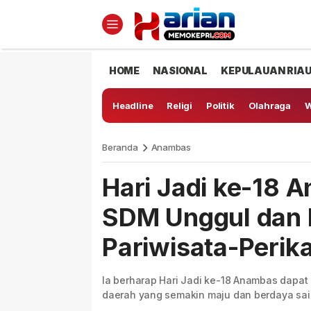
HOME
NASIONAL
KEPULAUAN RIA
Headline
Religi
Politik
Olahraga
W
Beranda
Anambas
Hari Jadi ke-18 
SDM Unggul dan
Pariwisata-Perik
Ia berharap Hari Jadi ke-18 Anambas dapat
daerah yang semakin maju dan berdaya sai