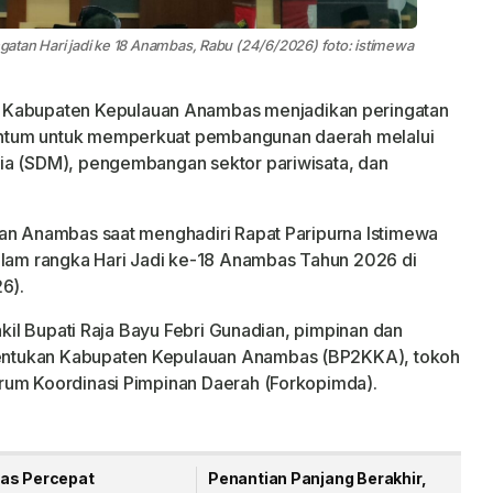
atan Hari jadi ke 18 Anambas, Rabu (24/6/2026) foto: istimewa
 Kabupaten Kepulauan Anambas menjadikan peringatan
ntum untuk memperkuat pembangunan daerah melalui
ia (SDM), pengembangan sektor pariwisata, dan
uan Anambas saat menghadiri Rapat Paripurna Istimewa
am rangka Hari Jadi ke-18 Anambas Tahun 2026 di
6).
akil Bupati Raja Bayu Febri Gunadian, pimpinan dan
ntukan Kabupaten Kepulauan Anambas (BP2KKA), tokoh
rum Koordinasi Pimpinan Daerah (Forkopimda).
as Percepat
Penantian Panjang Berakhir,