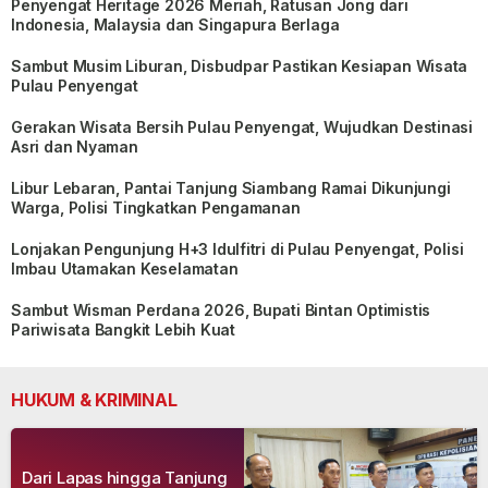
Penyengat Heritage 2026 Meriah, Ratusan Jong dari
Indonesia, Malaysia dan Singapura Berlaga
Sambut Musim Liburan, Disbudpar Pastikan Kesiapan Wisata
Pulau Penyengat
Gerakan Wisata Bersih Pulau Penyengat, Wujudkan Destinasi
Asri dan Nyaman
Libur Lebaran, Pantai Tanjung Siambang Ramai Dikunjungi
Warga, Polisi Tingkatkan Pengamanan
Lonjakan Pengunjung H+3 Idulfitri di Pulau Penyengat, Polisi
Imbau Utamakan Keselamatan
Sambut Wisman Perdana 2026, Bupati Bintan Optimistis
Pariwisata Bangkit Lebih Kuat
HUKUM & KRIMINAL
Dari Lapas hingga Tanjung