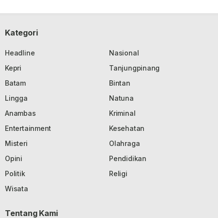
Kategori
Headline
Nasional
Kepri
Tanjungpinang
Batam
Bintan
Lingga
Natuna
Anambas
Kriminal
Entertainment
Kesehatan
Misteri
Olahraga
Opini
Pendidikan
Politik
Religi
Wisata
Tentang Kami