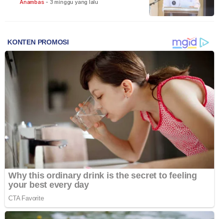
Anambas
-
3 minggu yang lalu