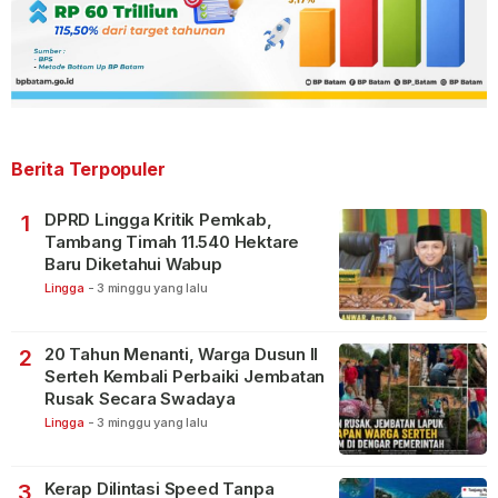
Berita Terpopuler
DPRD Lingga Kritik Pemkab,
1
Tambang Timah 11.540 Hektare
Baru Diketahui Wabup
Lingga
-
3 minggu yang lalu
20 Tahun Menanti, Warga Dusun II
2
Serteh Kembali Perbaiki Jembatan
Rusak Secara Swadaya
Lingga
-
3 minggu yang lalu
Kerap Dilintasi Speed Tanpa
3