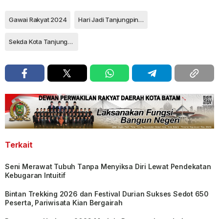
Gawai Rakyat 2024
Hari Jadi Tanjungpinang ke 240
Sekda Kota Tanjungpinang Zulhidayat
Terkait
Seni Merawat Tubuh Tanpa Menyiksa Diri Lewat Pendekatan
Kebugaran Intuitif
Bintan Trekking 2026 dan Festival Durian Sukses Sedot 650
Peserta, Pariwisata Kian Bergairah