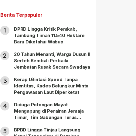
Berita Terpopuler
DPRD Lingga Kritik Pemkab,
1
Tambang Timah 11.540 Hektare
Baru Diketahui Wabup
20 Tahun Menanti, Warga Dusun II
2
Serteh Kembali Perbaiki
Jembatan Rusak Secara Swadaya
Kerap Dilintasi Speed Tanpa
3
Identitas, Kades Belungkur Minta
Pengawasan Laut Diperketat
Diduga Potongan Mayat
4
Mengapung di Perairan Jemaja
Timur, Tim Gabungan Terus
Lakukan Pencarian
BPBD Lingga Tinjau Langsung
5