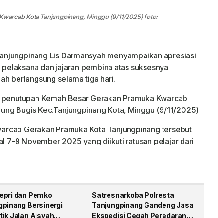
arcab Kota Tanjungpinang, Minggu (9/11/2025) foto:
anjungpinang Lis Darmansyah menyampaikan apresiasi
a pelaksana dan jajaran pembina atas suksesnya
ah berlangsung selama tiga hari.
da penutupan Kemah Besar Gerakan Pramuka Kwarcab
ung Bugis Kec.Tanjungpinang Kota, Minggu (9/11/2025)
arcab Gerakan Pramuka Kota Tanjungpinang tersebut
al 7-9 November 2025 yang diikuti ratusan pelajar dari
epri dan Pemko
Satresnarkoba Polresta
gpinang Bersinergi
Tanjungpinang Gandeng Jasa
tik Jalan Aisyah
Ekspedisi Cegah Peredaran