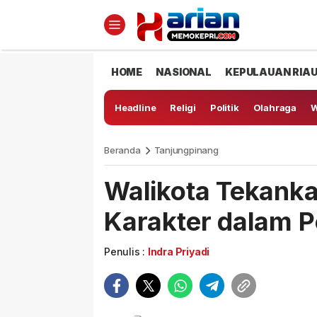
HOME
NASIONAL
KEPULAUAN RIA
Headline
Religi
Politik
Olahraga
W
Beranda
Tanjungpinang
Walikota Tekank
Karakter dalam 
Penulis :
Indra Priyadi