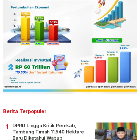
Berita Terpopuler
DPRD Lingga Kritik Pemkab,
1
Tambang Timah 11.540 Hektare
Baru Diketahui Wabup