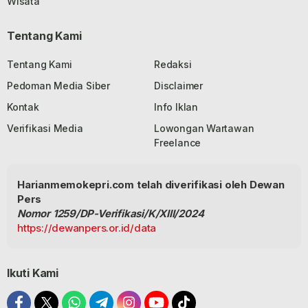
Wisata
Tentang Kami
Tentang Kami
Redaksi
Pedoman Media Siber
Disclaimer
Kontak
Info Iklan
Verifikasi Media
Lowongan Wartawan
Freelance
Harianmemokepri.com telah diverifikasi oleh Dewan
Pers
Nomor 1259/DP-Verifikasi/K/XIII/2024
https://dewanpers.or.id/data
Ikuti Kami