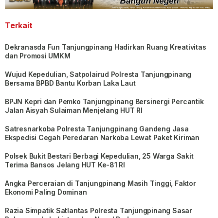
Terkait
Dekranasda Fun Tanjungpinang Hadirkan Ruang Kreativitas
dan Promosi UMKM
Wujud Kepedulian, Satpolairud Polresta Tanjungpinang
Bersama BPBD Bantu Korban Laka Laut
BPJN Kepri dan Pemko Tanjungpinang Bersinergi Percantik
Jalan Aisyah Sulaiman Menjelang HUT RI
Satresnarkoba Polresta Tanjungpinang Gandeng Jasa
Ekspedisi Cegah Peredaran Narkoba Lewat Paket Kiriman
Polsek Bukit Bestari Berbagi Kepedulian, 25 Warga Sakit
Terima Bansos Jelang HUT Ke-81 RI
Angka Perceraian di Tanjungpinang Masih Tinggi, Faktor
Ekonomi Paling Dominan
Razia Simpatik Satlantas Polresta Tanjungpinang Sasar