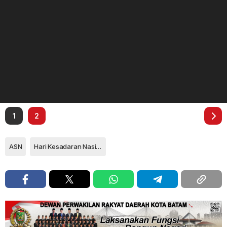
1
2
ASN
Hari Kesadaran Nasional