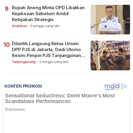
Bupati Aneng Minta OPD Libatkan
9
Kejaksaan Sebelum Ambil
Kebijakan Strategis
Anambas
-
3 minggu yang lalu
Dilantik Langsung Ketua Umum
10
DPP PJS di Jakarta, Dedi Utomo
Resmi Pimpin PJS Tanjungpinang-
Bintan
Tanjungpinang
-
2 minggu yang lalu