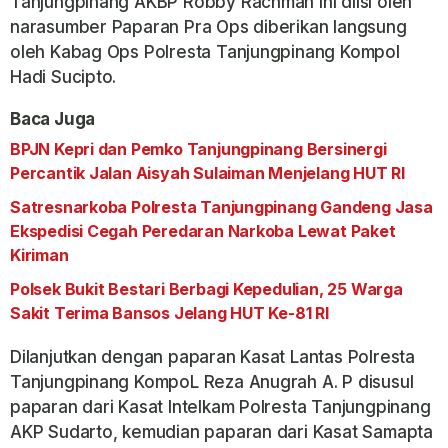
Tanjungpinang AKBP Robby Rachman ini diisi oleh
narasumber Paparan Pra Ops diberikan langsung
oleh Kabag Ops Polresta Tanjungpinang Kompol
Hadi Sucipto.
Baca Juga
BPJN Kepri dan Pemko Tanjungpinang Bersinergi
Percantik Jalan Aisyah Sulaiman Menjelang HUT RI
Satresnarkoba Polresta Tanjungpinang Gandeng Jasa
Ekspedisi Cegah Peredaran Narkoba Lewat Paket
Kiriman
Polsek Bukit Bestari Berbagi Kepedulian, 25 Warga
Sakit Terima Bansos Jelang HUT Ke-81 RI
Dilanjutkan dengan paparan Kasat Lantas Polresta
Tanjungpinang KompoL Reza Anugrah A. P disusul
paparan dari Kasat Intelkam Polresta Tanjungpinang
AKP Sudarto, kemudian paparan dari Kasat Samapta