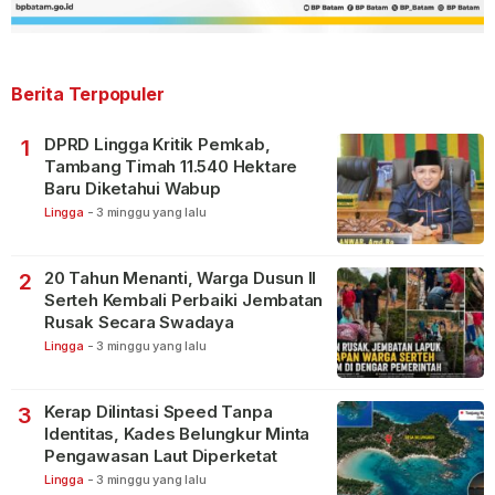
Berita Terpopuler
DPRD Lingga Kritik Pemkab,
1
Tambang Timah 11.540 Hektare
Baru Diketahui Wabup
Lingga
-
3 minggu yang lalu
20 Tahun Menanti, Warga Dusun II
2
Serteh Kembali Perbaiki Jembatan
Rusak Secara Swadaya
Lingga
-
3 minggu yang lalu
Kerap Dilintasi Speed Tanpa
3
Identitas, Kades Belungkur Minta
Pengawasan Laut Diperketat
Lingga
-
3 minggu yang lalu