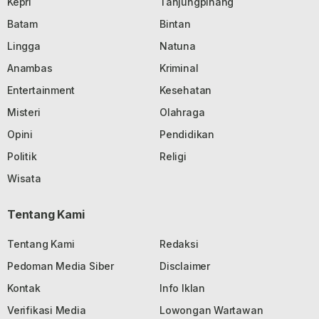
Kepri
Tanjungpinang
Batam
Bintan
Lingga
Natuna
Anambas
Kriminal
Entertainment
Kesehatan
Misteri
Olahraga
Opini
Pendidikan
Politik
Religi
Wisata
Tentang Kami
Tentang Kami
Redaksi
Pedoman Media Siber
Disclaimer
Kontak
Info Iklan
Verifikasi Media
Lowongan Wartawan