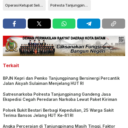
Operasi Ketupat Seligi 2023
Polresta Tanjungpinang
Terkait
BPJN Kepri dan Pemko Tanjungpinang Bersinergi Percantik
Jalan Aisyah Sulaiman Menjelang HUT RI
Satresnarkoba Polresta Tanjungpinang Gandeng Jasa
Ekspedisi Cegah Peredaran Narkoba Lewat Paket Kiriman
Polsek Bukit Bestari Berbagi Kepedulian, 25 Warga Sakit
Terima Bansos Jelang HUT Ke-81 RI
Angka Perceraian di Tanjungpinang Masih Tinggi, Faktor