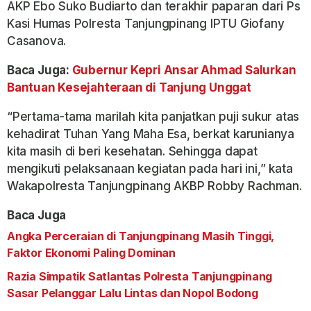
AKP Ebo Suko Budiarto dan terakhir paparan dari Ps
Kasi Humas Polresta Tanjungpinang IPTU Giofany
Casanova.
Baca Juga:
Gubernur Kepri Ansar Ahmad Salurkan
Bantuan Kesejahteraan di Tanjung Unggat
“Pertama-tama marilah kita panjatkan puji sukur atas
kehadirat Tuhan Yang Maha Esa, berkat karunianya
kita masih di beri kesehatan. Sehingga dapat
mengikuti pelaksanaan kegiatan pada hari ini,” kata
Wakapolresta Tanjungpinang AKBP Robby Rachman.
Baca Juga
Angka Perceraian di Tanjungpinang Masih Tinggi,
Faktor Ekonomi Paling Dominan
Razia Simpatik Satlantas Polresta Tanjungpinang
Sasar Pelanggar Lalu Lintas dan Nopol Bodong