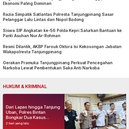
Ekonomi Paling Dominan
Razia Simpatik Satlantas Polresta Tanjungpinang Sasar
Pelanggar Lalu Lintas dan Nopol Bodong
Siswa SIP Angkatan ke-56 Polda Kepri Salurkan Bantuan ke
Panti Asuhan Nur Ar-Rohman
Resmi Dilantik, AKBP Farouk Oktora Isi Kekosongan Jabatan
Wakapolresta Tanjungpinang
Gerakan Pramuka Tanjungpinang Perkuat Pencegahan
Narkoba Lewat Pembentukan Saka Anti Narkoba
HUKUM & KRIMINAL
Dari Lapas hingga Tanjung
Uban, Polres Bintan
Bongkar Dua Kasus
Narkoba, Empat Tersangka
2 hari yang lalu
Dibekuk