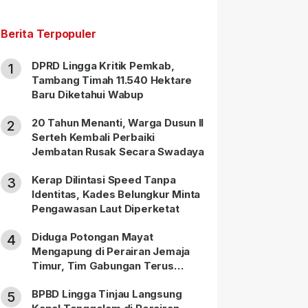
Berita Terpopuler
DPRD Lingga Kritik Pemkab,
1
Tambang Timah 11.540 Hektare
Baru Diketahui Wabup
20 Tahun Menanti, Warga Dusun II
2
Serteh Kembali Perbaiki
Jembatan Rusak Secara Swadaya
Kerap Dilintasi Speed Tanpa
3
Identitas, Kades Belungkur Minta
Pengawasan Laut Diperketat
Diduga Potongan Mayat
4
Mengapung di Perairan Jemaja
Timur, Tim Gabungan Terus
Lakukan Pencarian
BPBD Lingga Tinjau Langsung
5