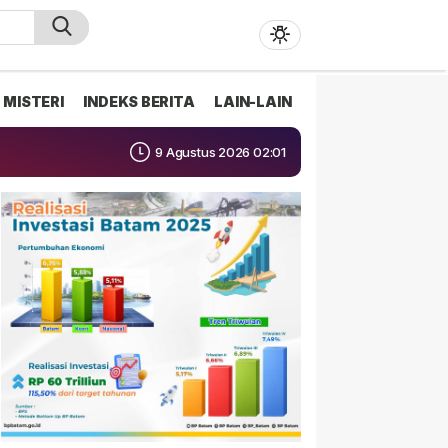
MISTERI
INDEKS BERITA
LAIN-LAIN
9 Agustus 2026 02:01