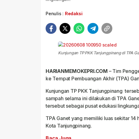
Penulis :
Redaksi
Kunjungan TP PKK Tanjungpinang di TPA Gane
HARIANMEMOKEPRI.COM
– Tim Pengg
ke Tempat Pembuangan Akhir (TPA) Gane
Kunjungan TP PKK Tanjungpinang tersebu
sampah selama ini dilakukan di TPA G
tersebut sebagai pusat edukasi lingkung
TPA Ganet yang memiliki luas sekitar 14
Kota Tanjungpinang.
Baca Juga