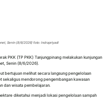
t, Senin (8/6/2026) foto: Indrapriyadi
erak PKK (TP PKK) Tanjungpinang melakukan kunjungan
t, Senin (8/6/2026).
t bertujuan melihat secara langsung pengelolaan
anet sekaligus mendorong pengembangan kawasan
an dan wisata pembelajaran.
 hektare diketahui menjadi lokasi pengelolaan sampah