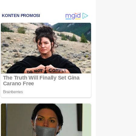
Bintan