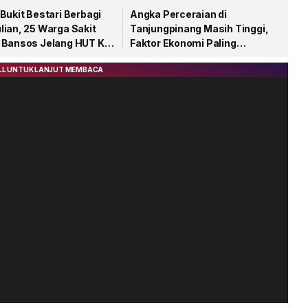
Bukit Bestari Berbagi
Angka Perceraian di
lian, 25 Warga Sakit
Tanjungpinang Masih Tinggi,
 Bansos Jelang HUT Ke-
Faktor Ekonomi Paling
Dominan