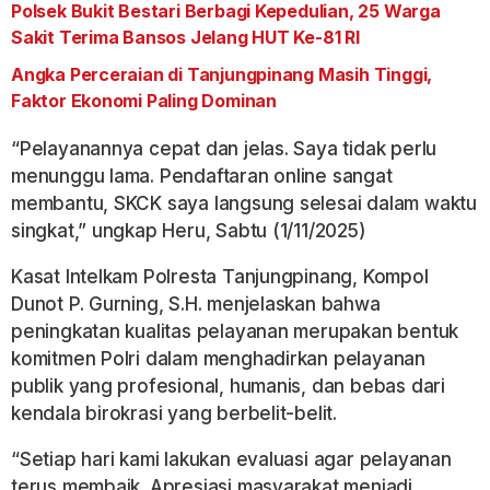
Polsek Bukit Bestari Berbagi Kepedulian, 25 Warga
Sakit Terima Bansos Jelang HUT Ke-81 RI
Angka Perceraian di Tanjungpinang Masih Tinggi,
Faktor Ekonomi Paling Dominan
“Pelayanannya cepat dan jelas. Saya tidak perlu
menunggu lama. Pendaftaran online sangat
membantu, SKCK saya langsung selesai dalam waktu
singkat,” ungkap Heru, Sabtu (1/11/2025)
Kasat Intelkam Polresta Tanjungpinang, Kompol
Dunot P. Gurning, S.H. menjelaskan bahwa
peningkatan kualitas pelayanan merupakan bentuk
komitmen Polri dalam menghadirkan pelayanan
publik yang profesional, humanis, dan bebas dari
kendala birokrasi yang berbelit-belit.
“Setiap hari kami lakukan evaluasi agar pelayanan
terus membaik. Apresiasi masyarakat menjadi