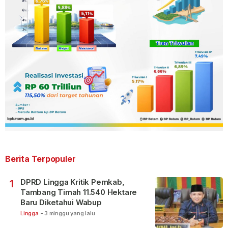
Berita Terpopuler
DPRD Lingga Kritik Pemkab,
1
Tambang Timah 11.540 Hektare
Baru Diketahui Wabup
Lingga
-
3 minggu yang lalu