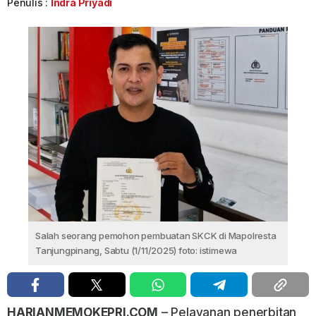
Penulis :
Indra Priyadi
Salah seorang pemohon pembuatan SKCK di Mapolresta
Tanjungpinang, Sabtu (1/11/2025) foto: istimewa
HARIANMEMOKEPRI.COM
– Pelayanan penerbitan