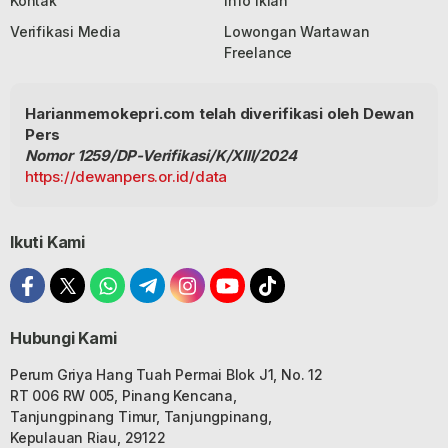
Kontak
Info Iklan
Verifikasi Media
Lowongan Wartawan
Freelance
Harianmemokepri.com telah diverifikasi oleh Dewan
Pers
Nomor 1259/DP-Verifikasi/K/XIII/2024
https://dewanpers.or.id/data
Ikuti Kami
Hubungi Kami
Perum Griya Hang Tuah Permai Blok J1, No. 12
RT 006 RW 005, Pinang Kencana,
Tanjungpinang Timur, Tanjungpinang,
Kepulauan Riau, 29122