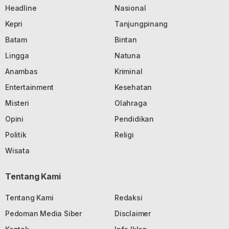
Headline
Nasional
Kepri
Tanjungpinang
Batam
Bintan
Lingga
Natuna
Anambas
Kriminal
Entertainment
Kesehatan
Misteri
Olahraga
Opini
Pendidikan
Politik
Religi
Wisata
Tentang Kami
Tentang Kami
Redaksi
Pedoman Media Siber
Disclaimer