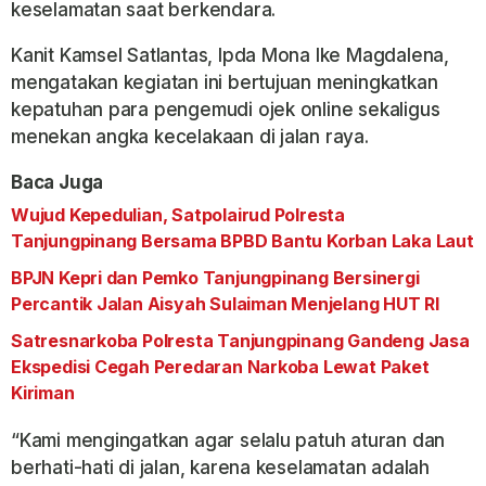
keselamatan saat berkendara.
Kanit Kamsel Satlantas, Ipda Mona Ike Magdalena,
mengatakan kegiatan ini bertujuan meningkatkan
kepatuhan para pengemudi ojek online sekaligus
menekan angka kecelakaan di jalan raya.
Baca Juga
Wujud Kepedulian, Satpolairud Polresta
Tanjungpinang Bersama BPBD Bantu Korban Laka Laut
BPJN Kepri dan Pemko Tanjungpinang Bersinergi
Percantik Jalan Aisyah Sulaiman Menjelang HUT RI
Satresnarkoba Polresta Tanjungpinang Gandeng Jasa
Ekspedisi Cegah Peredaran Narkoba Lewat Paket
Kiriman
“Kami mengingatkan agar selalu patuh aturan dan
berhati-hati di jalan, karena keselamatan adalah