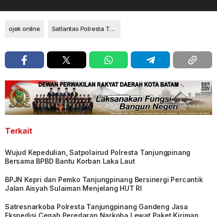
ojek online
Satlantas Polresta Tanjungpinang
Terkait
Wujud Kepedulian, Satpolairud Polresta Tanjungpinang
Bersama BPBD Bantu Korban Laka Laut
BPJN Kepri dan Pemko Tanjungpinang Bersinergi Percantik
Jalan Aisyah Sulaiman Menjelang HUT RI
Satresnarkoba Polresta Tanjungpinang Gandeng Jasa
Ekspedisi Cegah Peredaran Narkoba Lewat Paket Kiriman