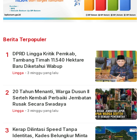
Berita Terpopuler
DPRD Lingga Kritik Pemkab,
1
Tambang Timah 11.540 Hektare
Baru Diketahui Wabup
Lingga
-
3 minggu yang lalu
20 Tahun Menanti, Warga Dusun II
2
Serteh Kembali Perbaiki Jembatan
Rusak Secara Swadaya
Lingga
-
3 minggu yang lalu
Kerap Dilintasi Speed Tanpa
3
Identitas, Kades Belungkur Minta