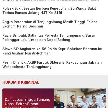
Polsek Bukit Bestari Berbagi Kepedulian, 25 Warga Sakit
Terima Bansos Jelang HUT Ke-81 RI
Angka Perceraian di Tanjungpinang Masih Tinggi, Faktor
Ekonomi Paling Dominan
Razia Simpatik Satlantas Polresta Tanjungpinang Sasar
Pelanggar Lalu Lintas dan Nopol Bodong
Siswa SIP Angkatan ke-56 Polda Kepri Salurkan Bantuan ke
Panti Asuhan Nur Ar-Rohman
Resmi Dilantik, AKBP Farouk Oktora Isi Kekosongan Jabatan
Wakapolresta Tanjungpinang
HUKUM & KRIMINAL
Dari Lapas hingga Tanjung
Uban, Polres Bintan