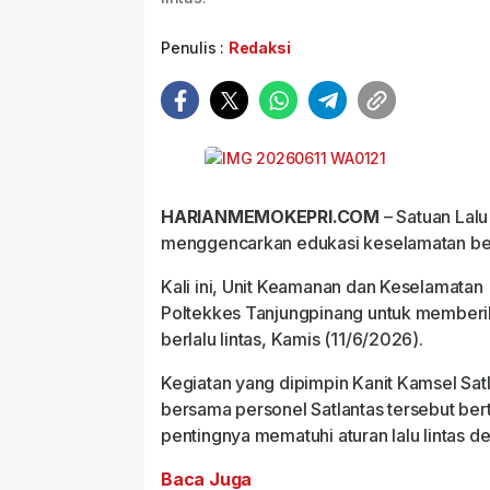
Penulis :
Redaksi
HARIANMEMOKEPRI.COM
– Satuan Lalu
menggencarkan edukasi keselamatan ber
Kali ini, Unit Keamanan dan Keselamata
Poltekkes Tanjungpinang untuk memberik
berlalu lintas, Kamis (11/6/2026).
Kegiatan yang dipimpin Kanit Kamsel Sat
bersama personel Satlantas tersebut be
pentingnya mematuhi aturan lalu lintas 
Baca Juga