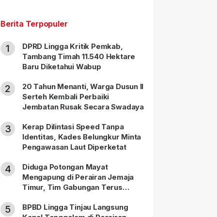
Berita Terpopuler
DPRD Lingga Kritik Pemkab,
1
Tambang Timah 11.540 Hektare
Baru Diketahui Wabup
20 Tahun Menanti, Warga Dusun II
2
Serteh Kembali Perbaiki
Jembatan Rusak Secara Swadaya
Kerap Dilintasi Speed Tanpa
3
Identitas, Kades Belungkur Minta
Pengawasan Laut Diperketat
Diduga Potongan Mayat
4
Mengapung di Perairan Jemaja
Timur, Tim Gabungan Terus
Lakukan Pencarian
BPBD Lingga Tinjau Langsung
5