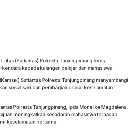
 Lintas (Satlantas) Polresta Tanjungpinang terus
kendara kepada kalangan pelajar dan mahasiswa.
n (Kamsel) Satlantas Polresta Tanjungpinang menyambangi
an sosialisasi dan pembagian brosur keselamatan
lantas Polresta Tanjungpinang, Ipda Mona Ike Magdalena,
rtujuan meningkatkan kesadaran mahasiswa terhadap
demi keselamatan bersama.