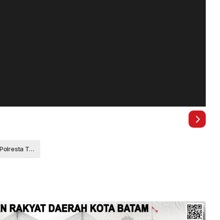
Satlantas Polresta Tanjungpinang