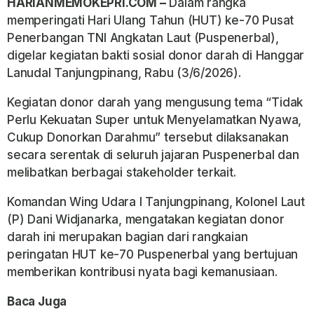
HARIANMEMOKEPRI.COM –
Dalam rangka
memperingati Hari Ulang Tahun (HUT) ke-70 Pusat
Penerbangan TNI Angkatan Laut (Puspenerbal),
digelar kegiatan bakti sosial donor darah di Hanggar
Lanudal Tanjungpinang, Rabu (3/6/2026).
Kegiatan donor darah yang mengusung tema “Tidak
Perlu Kekuatan Super untuk Menyelamatkan Nyawa,
Cukup Donorkan Darahmu” tersebut dilaksanakan
secara serentak di seluruh jajaran Puspenerbal dan
melibatkan berbagai stakeholder terkait.
Komandan Wing Udara I Tanjungpinang, Kolonel Laut
(P) Dani Widjanarka, mengatakan kegiatan donor
darah ini merupakan bagian dari rangkaian
peringatan HUT ke-70 Puspenerbal yang bertujuan
memberikan kontribusi nyata bagi kemanusiaan.
Baca Juga