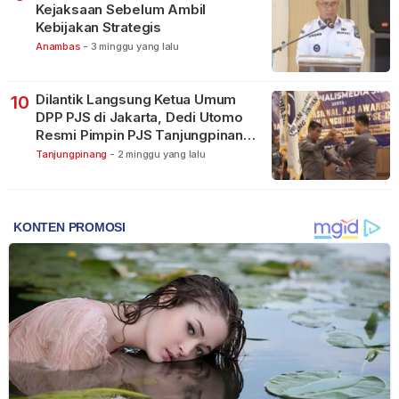
Kejaksaan Sebelum Ambil
Kebijakan Strategis
Anambas
-
3 minggu yang lalu
Dilantik Langsung Ketua Umum
10
DPP PJS di Jakarta, Dedi Utomo
Resmi Pimpin PJS Tanjungpinang-
Bintan
Tanjungpinang
-
2 minggu yang lalu