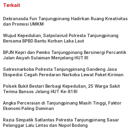
Terkait
Dekranasda Fun Tanjungpinang Hadirkan Ruang Kreativitas
dan Promosi UMKM
Wujud Kepedulian, Satpolairud Polresta Tanjungpinang
Bersama BPBD Bantu Korban Laka Laut
BPJN Kepri dan Pemko Tanjungpinang Bersinergi Percantik
Jalan Aisyah Sulaiman Menjelang HUT RI
Satresnarkoba Polresta Tanjungpinang Gandeng Jasa
Ekspedisi Cegah Peredaran Narkoba Lewat Paket Kiriman
Polsek Bukit Bestari Berbagi Kepedulian, 25 Warga Sakit
Terima Bansos Jelang HUT Ke-81 RI
Angka Perceraian di Tanjungpinang Masih Tinggi, Faktor
Ekonomi Paling Dominan
Razia Simpatik Satlantas Polresta Tanjungpinang Sasar
Pelanggar Lalu Lintas dan Nopol Bodong