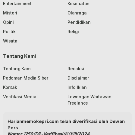
Entertainment
Kesehatan
Misteri
Olahraga
Opini
Pendidikan
Politik
Religi
Wisata
Tentang Kami
Tentang Kami
Redaksi
Pedoman Media Siber
Disclaimer
Kontak
Info Iklan
Verifikasi Media
Lowongan Wartawan
Freelance
Harianmemokepri.com telah diverifikasi oleh Dewan
Pers
Nomor 1259/DP-Verifikasi/K/XIII/2024