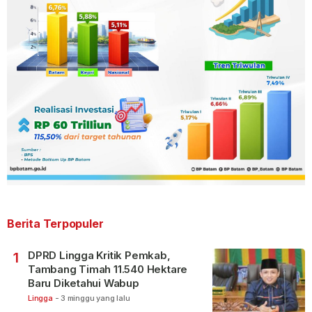
Berita Terpopuler
DPRD Lingga Kritik Pemkab,
1
Tambang Timah 11.540 Hektare
Baru Diketahui Wabup
Lingga
-
3 minggu yang lalu