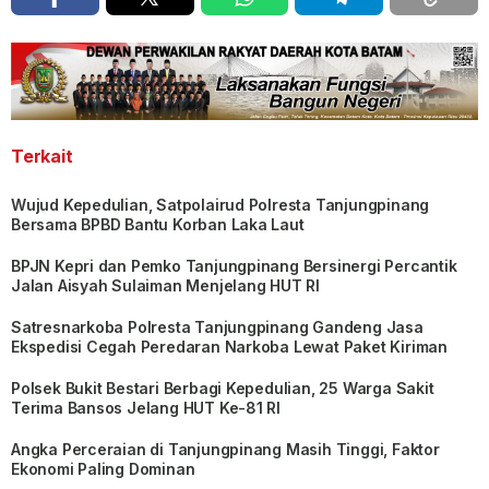
Terkait
Wujud Kepedulian, Satpolairud Polresta Tanjungpinang
Bersama BPBD Bantu Korban Laka Laut
BPJN Kepri dan Pemko Tanjungpinang Bersinergi Percantik
Jalan Aisyah Sulaiman Menjelang HUT RI
Satresnarkoba Polresta Tanjungpinang Gandeng Jasa
Ekspedisi Cegah Peredaran Narkoba Lewat Paket Kiriman
Polsek Bukit Bestari Berbagi Kepedulian, 25 Warga Sakit
Terima Bansos Jelang HUT Ke-81 RI
Angka Perceraian di Tanjungpinang Masih Tinggi, Faktor
Ekonomi Paling Dominan