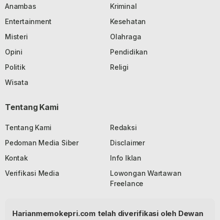
Anambas
Kriminal
Entertainment
Kesehatan
Misteri
Olahraga
Opini
Pendidikan
Politik
Religi
Wisata
Tentang Kami
Tentang Kami
Redaksi
Pedoman Media Siber
Disclaimer
Kontak
Info Iklan
Verifikasi Media
Lowongan Wartawan
Freelance
Harianmemokepri.com telah diverifikasi oleh Dewan