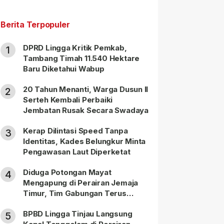
Berita Terpopuler
DPRD Lingga Kritik Pemkab,
1
Tambang Timah 11.540 Hektare
Baru Diketahui Wabup
20 Tahun Menanti, Warga Dusun II
2
Serteh Kembali Perbaiki
Jembatan Rusak Secara Swadaya
Kerap Dilintasi Speed Tanpa
3
Identitas, Kades Belungkur Minta
Pengawasan Laut Diperketat
Diduga Potongan Mayat
4
Mengapung di Perairan Jemaja
Timur, Tim Gabungan Terus
Lakukan Pencarian
BPBD Lingga Tinjau Langsung
5