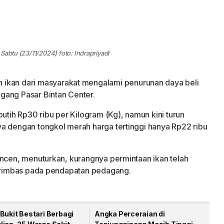
Sabtu (23/11/2024) foto: Indrapriyadi
 ikan dari masyarakat mengalami penurunan daya beli
gang Pasar Bintan Center.
putih Rp30 ribu per Kilogram (Kg), namun kini turun
a dengan tongkol merah harga tertinggi hanya Rp22 ribu
incen, menuturkan, kurangnya permintaan ikan telah
berimbas pada pendapatan pedagang.
Bukit Bestari Berbagi
Angka Perceraian di