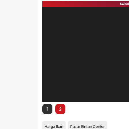
1
2
Harga Ikan
Pasar Bintan Center