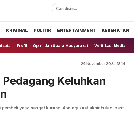
U
KRIMINAL
POLITIK
ENTERTAINMENT
KESEHATAN
isata
Profil
Opini dan Suara Masyarakat
Verifikasi Media
24 November 2024 18:14
l, Pedagang Keluhkan
un
i pembeli yang sangat kurang. Apalagi saat akhir bulan, pasti