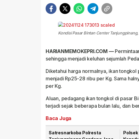
Kondisi Pasar Bintan Center Tanjungpinang, 
HARIANMEMOKEPRI.COM —
Permintaan
sehingga menjadi keluhan sejumlah Peda
Diketahui harga normalnya, ikan tongkol 
menjadi Rp25-28 ribu per Kg. Sama halny
per Kg.
Aluan, pedagang ikan tongkol di pasar B
terjadi sejak beberapa bulan lalu, dan 
Baca Juga
Satresnarkoba Polresta
Polsek 