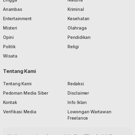
Anambas
Kriminal
Entertainment
Kesehatan
Misteri
Olahraga
Opini
Pendidikan
Politik
Religi
Wisata
Tentang Kami
Tentang Kami
Redaksi
Pedoman Media Siber
Disclaimer
Kontak
Info Iklan
Verifikasi Media
Lowongan Wartawan
Freelance