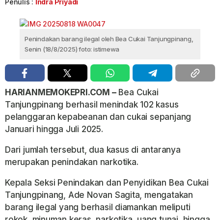
Penulis :
Indra Priyadi
Penindakan barang ilegal oleh Bea Cukai Tanjungpinang,
Senin (18/8/2025) foto: istimewa
HARIANMEMOKEPRI.COM –
Bea Cukai
Tanjungpinang berhasil menindak 102 kasus
pelanggaran kepabeanan dan cukai sepanjang
Januari hingga Juli 2025.
Dari jumlah tersebut, dua kasus di antaranya
merupakan penindakan narkotika.
Kepala Seksi Penindakan dan Penyidikan Bea Cukai
Tanjungpinang, Ade Novan Sagita, mengatakan
barang ilegal yang berhasil diamankan meliputi
rokok, minuman keras, narkotika, uang tunai, hingga