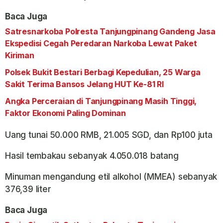
Baca Juga
Satresnarkoba Polresta Tanjungpinang Gandeng Jasa
Ekspedisi Cegah Peredaran Narkoba Lewat Paket
Kiriman
Polsek Bukit Bestari Berbagi Kepedulian, 25 Warga
Sakit Terima Bansos Jelang HUT Ke-81 RI
Angka Perceraian di Tanjungpinang Masih Tinggi,
Faktor Ekonomi Paling Dominan
Uang tunai 50.000 RMB, 21.005 SGD, dan Rp100 juta
Hasil tembakau sebanyak 4.050.018 batang
Minuman mengandung etil alkohol (MMEA) sebanyak
376,39 liter
Baca Juga