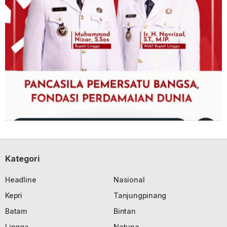
Kategori
Headline
Nasional
Kepri
Tanjungpinang
Batam
Bintan
Lingga
Natuna