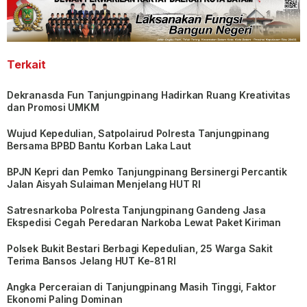
Terkait
Dekranasda Fun Tanjungpinang Hadirkan Ruang Kreativitas
dan Promosi UMKM
Wujud Kepedulian, Satpolairud Polresta Tanjungpinang
Bersama BPBD Bantu Korban Laka Laut
BPJN Kepri dan Pemko Tanjungpinang Bersinergi Percantik
Jalan Aisyah Sulaiman Menjelang HUT RI
Satresnarkoba Polresta Tanjungpinang Gandeng Jasa
Ekspedisi Cegah Peredaran Narkoba Lewat Paket Kiriman
Polsek Bukit Bestari Berbagi Kepedulian, 25 Warga Sakit
Terima Bansos Jelang HUT Ke-81 RI
Angka Perceraian di Tanjungpinang Masih Tinggi, Faktor
Ekonomi Paling Dominan