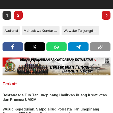
1
2
Audiensi
Mahasiswa Kundur Tanjungpinang-Bintan
Wawako Tanjungpinang
Terkait
Dekranasda Fun Tanjungpinang Hadirkan Ruang Kreativitas
dan Promosi UMKM
Wujud Kepedulian, Satpolairud Polresta Tanjungpinang