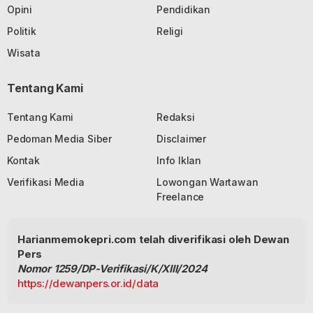
Opini
Pendidikan
Politik
Religi
Wisata
Tentang Kami
Tentang Kami
Redaksi
Pedoman Media Siber
Disclaimer
Kontak
Info Iklan
Verifikasi Media
Lowongan Wartawan
Freelance
Harianmemokepri.com telah diverifikasi oleh Dewan
Pers
Nomor 1259/DP-Verifikasi/K/XIII/2024
https://dewanpers.or.id/data