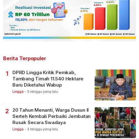
Berita Terpopuler
DPRD Lingga Kritik Pemkab,
1
Tambang Timah 11.540 Hektare
Baru Diketahui Wabup
Lingga
-
3 minggu yang lalu
20 Tahun Menanti, Warga Dusun II
2
Serteh Kembali Perbaiki Jembatan
Rusak Secara Swadaya
Lingga
-
3 minggu yang lalu