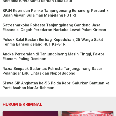
Bersama BPBD Bantu Korban Laka Laut
BPJN Kepri dan Pemko Tanjungpinang Bersinergi Percantik
Jalan Aisyah Sulaiman Menjelang HUT RI
Satresnarkoba Polresta Tanjungpinang Gandeng Jasa
Ekspedisi Cegah Peredaran Narkoba Lewat Paket Kiriman
Polsek Bukit Bestari Berbagi Kepedulian, 25 Warga Sakit
Terima Bansos Jelang HUT Ke-81 RI
Angka Perceraian di Tanjungpinang Masih Tinggi, Faktor
Ekonomi Paling Dominan
Razia Simpatik Satlantas Polresta Tanjungpinang Sasar
Pelanggar Lalu Lintas dan Nopol Bodong
Siswa SIP Angkatan ke-56 Polda Kepri Salurkan Bantuan ke
Panti Asuhan Nur Ar-Rohman
HUKUM & KRIMINAL