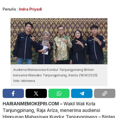
Penulis :
Indra Priyadi
Audiensi Mahasiswa Kundur Tanjungpinang Bintan
bersama Wawako Tanjungpinang, Kamis (18/9/2025)
foto: istimewa
HARIANMEMOKEPRI.COM –
Wakil Wali Kota
Tanjungpinang, Raja Ariza, menerima audiensi
Himpunan Mahasiswa Kundur Tanjungpinang – Bintan