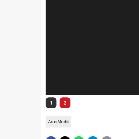
1
2
Arus Mudik