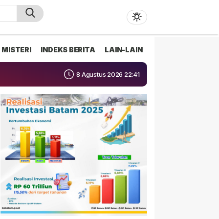
MISTERI
INDEKS BERITA
LAIN-LAIN
8 Agustus 2026 22:41