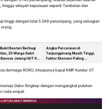
ai, hingga wilayah kepulauan seperti Tambelan dan
up tinggi dengan total 5.549 penumpang, yang sebagian
 orang.
Bukit Bestari Berbagi
Angka Perceraian di
lian, 25 Warga Sakit
Tanjungpinang Masih Tinggi,
 Bansos Jelang HUT Ke-
Faktor Ekonomi Paling
Dominan
itas dermaga RORO, khususnya kapal KMP Kundur GT
n menuju Dabo Singkep dengan mengangkut puluhan
n roda empat.