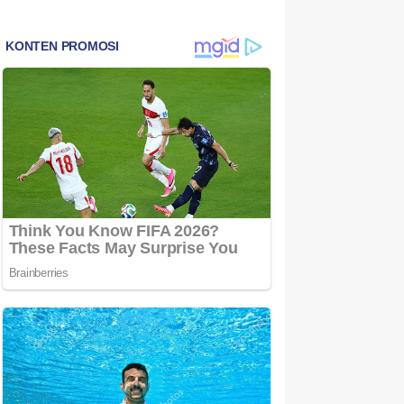
Bintan