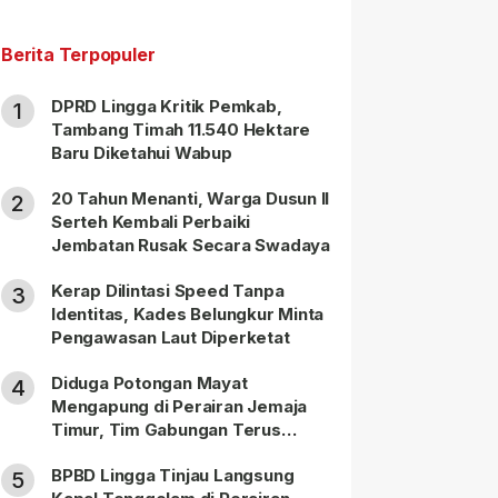
Berita Terpopuler
DPRD Lingga Kritik Pemkab,
1
Tambang Timah 11.540 Hektare
Baru Diketahui Wabup
20 Tahun Menanti, Warga Dusun II
2
Serteh Kembali Perbaiki
Jembatan Rusak Secara Swadaya
Kerap Dilintasi Speed Tanpa
3
Identitas, Kades Belungkur Minta
Pengawasan Laut Diperketat
Diduga Potongan Mayat
4
Mengapung di Perairan Jemaja
Timur, Tim Gabungan Terus
Lakukan Pencarian
BPBD Lingga Tinjau Langsung
5