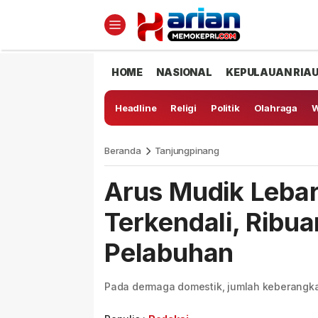
HOME
NASIONAL
KEPULAUAN RIA
Headline
Religi
Politik
Olahraga
W
Beranda
Tanjungpinang
Arus Mudik Lebar
Terkendali, Ribu
Pelabuhan
Pada dermaga domestik, jumlah keberangkat