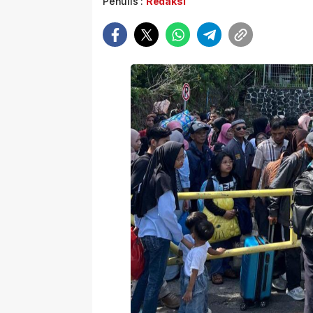
Penulis :
Redaksi