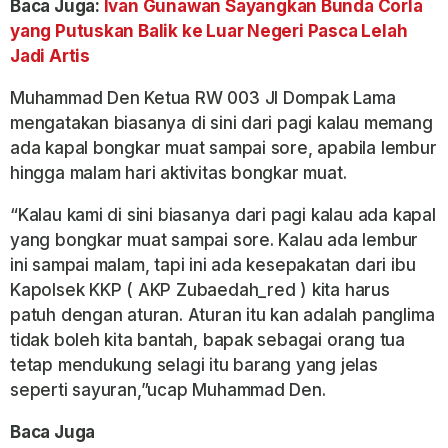
Baca Juga:
Ivan Gunawan Sayangkan Bunda Corla
yang Putuskan Balik ke Luar Negeri Pasca Lelah
Jadi Artis
Muhammad Den Ketua RW 003 Jl Dompak Lama
mengatakan biasanya di sini dari pagi kalau memang
ada kapal bongkar muat sampai sore, apabila lembur
hingga malam hari aktivitas bongkar muat.
“Kalau kami di sini biasanya dari pagi kalau ada kapal
yang bongkar muat sampai sore. Kalau ada lembur
ini sampai malam, tapi ini ada kesepakatan dari ibu
Kapolsek KKP ( AKP Zubaedah_red ) kita harus
patuh dengan aturan. Aturan itu kan adalah panglima
tidak boleh kita bantah, bapak sebagai orang tua
tetap mendukung selagi itu barang yang jelas
seperti sayuran,”ucap Muhammad Den.
Baca Juga