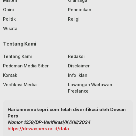
Misteri
Olahraga
Opini
Pendidikan
Politik
Religi
Wisata
Tentang Kami
Tentang Kami
Redaksi
Pedoman Media Siber
Disclaimer
Kontak
Info Iklan
Verifikasi Media
Lowongan Wartawan
Freelance
Harianmemokepri.com telah diverifikasi oleh Dewan
Pers
Nomor 1259/DP-Verifikasi/K/XIII/2024
https://dewanpers.or.id/data