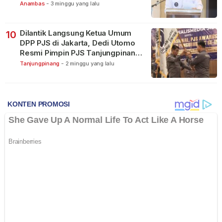
Anambas
-
3 minggu yang lalu
Dilantik Langsung Ketua Umum
10
DPP PJS di Jakarta, Dedi Utomo
Resmi Pimpin PJS Tanjungpinang-
Bintan
Tanjungpinang
-
2 minggu yang lalu