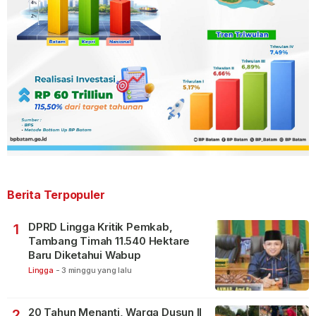
Berita Terpopuler
DPRD Lingga Kritik Pemkab,
1
Tambang Timah 11.540 Hektare
Baru Diketahui Wabup
Lingga
-
3 minggu yang lalu
20 Tahun Menanti, Warga Dusun II
2