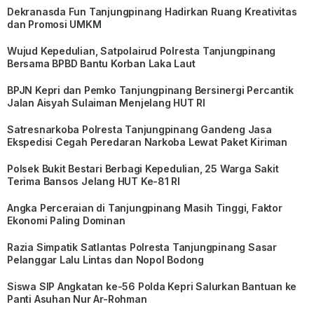
Dekranasda Fun Tanjungpinang Hadirkan Ruang Kreativitas
dan Promosi UMKM
Wujud Kepedulian, Satpolairud Polresta Tanjungpinang
Bersama BPBD Bantu Korban Laka Laut
BPJN Kepri dan Pemko Tanjungpinang Bersinergi Percantik
Jalan Aisyah Sulaiman Menjelang HUT RI
Satresnarkoba Polresta Tanjungpinang Gandeng Jasa
Ekspedisi Cegah Peredaran Narkoba Lewat Paket Kiriman
Polsek Bukit Bestari Berbagi Kepedulian, 25 Warga Sakit
Terima Bansos Jelang HUT Ke-81 RI
Angka Perceraian di Tanjungpinang Masih Tinggi, Faktor
Ekonomi Paling Dominan
Razia Simpatik Satlantas Polresta Tanjungpinang Sasar
Pelanggar Lalu Lintas dan Nopol Bodong
Siswa SIP Angkatan ke-56 Polda Kepri Salurkan Bantuan ke
Panti Asuhan Nur Ar-Rohman