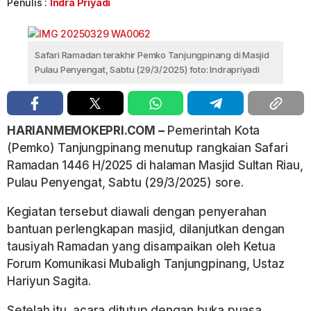
Penulis :
Indra Priyadi
Safari Ramadan terakhir Pemko Tanjungpinang di Masjid
Pulau Penyengat, Sabtu (29/3/2025) foto: Indrapriyadi
HARIANMEMOKEPRI.COM –
Pemerintah Kota
(Pemko) Tanjungpinang menutup rangkaian Safari
Ramadan 1446 H/2025 di halaman Masjid Sultan Riau,
Pulau Penyengat, Sabtu (29/3/2025) sore.
Kegiatan tersebut diawali dengan penyerahan
bantuan perlengkapan masjid, dilanjutkan dengan
tausiyah Ramadan yang disampaikan oleh Ketua
Forum Komunikasi Mubaligh Tanjungpinang, Ustaz
Hariyun Sagita.
Setelah itu, acara ditutup dengan buka puasa