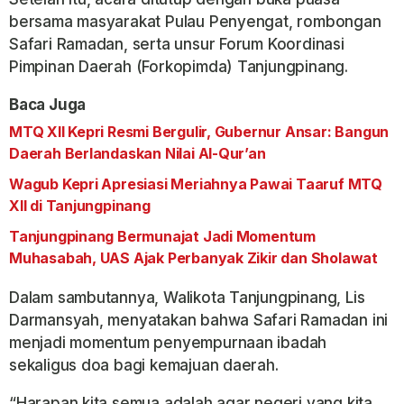
bersama masyarakat Pulau Penyengat, rombongan
Safari Ramadan, serta unsur Forum Koordinasi
Pimpinan Daerah (Forkopimda) Tanjungpinang.
Baca Juga
MTQ XII Kepri Resmi Bergulir, Gubernur Ansar: Bangun
Daerah Berlandaskan Nilai Al-Qur’an
Wagub Kepri Apresiasi Meriahnya Pawai Taaruf MTQ
XII di Tanjungpinang
Tanjungpinang Bermunajat Jadi Momentum
Muhasabah, UAS Ajak Perbanyak Zikir dan Sholawat
Dalam sambutannya, Walikota Tanjungpinang, Lis
Darmansyah, menyatakan bahwa Safari Ramadan ini
menjadi momentum penyempurnaan ibadah
sekaligus doa bagi kemajuan daerah.
“Harapan kita semua adalah agar negeri yang kita