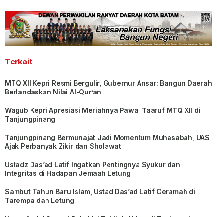
Terkait
MTQ XII Kepri Resmi Bergulir, Gubernur Ansar: Bangun Daerah
Berlandaskan Nilai Al-Qur’an
Wagub Kepri Apresiasi Meriahnya Pawai Taaruf MTQ XII di
Tanjungpinang
Tanjungpinang Bermunajat Jadi Momentum Muhasabah, UAS
Ajak Perbanyak Zikir dan Sholawat
Ustadz Das’ad Latif Ingatkan Pentingnya Syukur dan
Integritas di Hadapan Jemaah Letung
Sambut Tahun Baru Islam, Ustad Das’ad Latif Ceramah di
Tarempa dan Letung