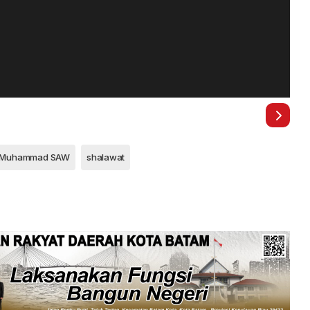
 Muhammad SAW
shalawat