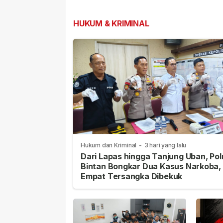
Hadapan Jemaah
Tarempa dan Le
Letung
HUKUM & KRIMINAL
Hukum dan Kriminal
-
3 hari yang lalu
Dari Lapas hingga Tanjung Uban, Pol
Bintan Bongkar Dua Kasus Narkoba,
Empat Tersangka Dibekuk