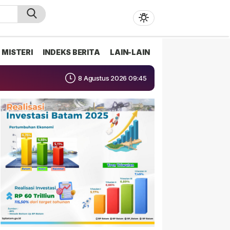
MISTERI
INDEKS BERITA
LAIN-LAIN
8 Agustus 2026 09:45