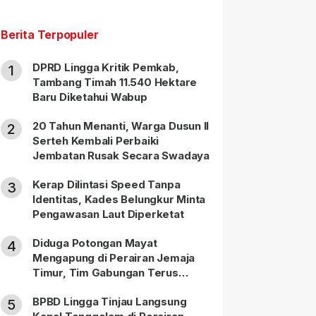
Berita Terpopuler
DPRD Lingga Kritik Pemkab,
1
Tambang Timah 11.540 Hektare
Baru Diketahui Wabup
20 Tahun Menanti, Warga Dusun II
2
Serteh Kembali Perbaiki
Jembatan Rusak Secara Swadaya
Kerap Dilintasi Speed Tanpa
3
Identitas, Kades Belungkur Minta
Pengawasan Laut Diperketat
Diduga Potongan Mayat
4
Mengapung di Perairan Jemaja
Timur, Tim Gabungan Terus
Lakukan Pencarian
BPBD Lingga Tinjau Langsung
5