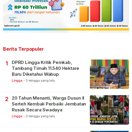
Berita Terpopuler
DPRD Lingga Kritik Pemkab,
1
Tambang Timah 11.540 Hektare
Baru Diketahui Wabup
Lingga
-
3 minggu yang lalu
20 Tahun Menanti, Warga Dusun II
2
Serteh Kembali Perbaiki Jembatan
Rusak Secara Swadaya
Lingga
-
3 minggu yang lalu