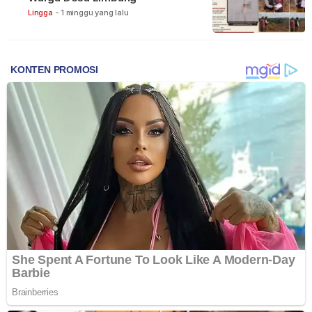
Lingga
-
1 minggu yang lalu