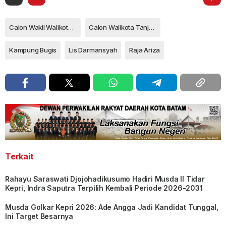
Calon Wakil Walikota Tanjungpinang
Calon Walikota Tanjungpinang
Kampung Bugis
Lis Darmansyah
Raja Ariza
Terkait
Rahayu Saraswati Djojohadikusumo Hadiri Musda II Tidar
Kepri, Indra Saputra Terpilih Kembali Periode 2026-2031
Musda Golkar Kepri 2026: Ade Angga Jadi Kandidat Tunggal,
Ini Target Besarnya