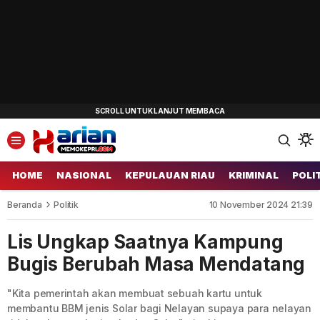
HOME
NASIONAL
KEPULAUAN RIAU
KRIMINAL
POLI
Beranda
Politik
10 November 2024 21:39
Lis Ungkap Saatnya Kampung
Bugis Berubah Masa Mendatang
"Kita pemerintah akan membuat sebuah kartu untuk
membantu BBM jenis Solar bagi Nelayan supaya para nelayan