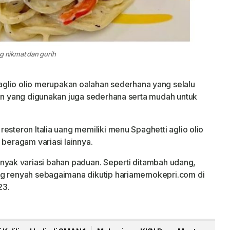
ang nikmat dan gurih
aglio olio merupakan oalahan sederhana yang selalu
han yang digunakan juga sederhana serta mudah untuk
esteron Italia uang memiliki menu Spaghetti aglio olio
 beragam variasi lainnya.
 banyak variasi bahan paduan. Seperti ditambah udang,
ng renyah sebagaimana dikutip hariamemokepri.com di
23.