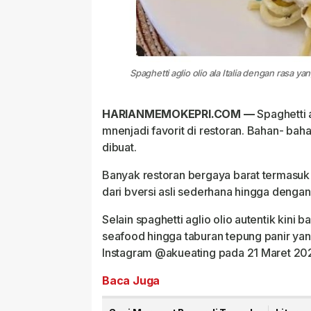
Spaghetti aglio olio ala Italia dengan rasa y
HARIANMEMOKEPRI.COM —
Spaghetti 
mnenjadi favorit di restoran. Bahan- ba
dibuat.
Banyak restoran bergaya barat termasuk r
dari bversi asli sederhana hingga dengan
Selain spaghetti aglio olio autentik kini
seafood hingga taburan tepung panir ya
Instagram @akueating pada 21 Maret 20
Baca Juga