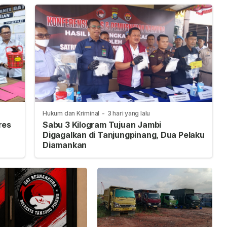
Hukum dan Kriminal
-
3 hari yang lalu
res
Sabu 3 Kilogram Tujuan Jambi
Digagalkan di Tanjungpinang, Dua Pelaku
Diamankan