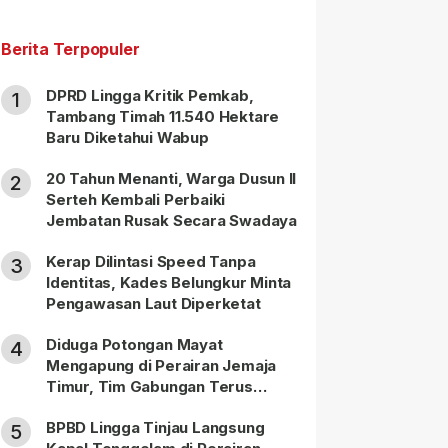
Berita Terpopuler
DPRD Lingga Kritik Pemkab,
1
Tambang Timah 11.540 Hektare
Baru Diketahui Wabup
20 Tahun Menanti, Warga Dusun II
2
Serteh Kembali Perbaiki
Jembatan Rusak Secara Swadaya
Kerap Dilintasi Speed Tanpa
3
Identitas, Kades Belungkur Minta
Pengawasan Laut Diperketat
Diduga Potongan Mayat
4
Mengapung di Perairan Jemaja
Timur, Tim Gabungan Terus
Lakukan Pencarian
BPBD Lingga Tinjau Langsung
5