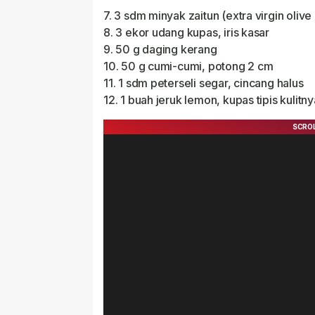
7. 3 sdm minyak zaitun (extra virgin olive 
8. 3 ekor udang kupas, iris kasar
9. 50 g daging kerang
10. 50 g cumi-cumi, potong 2 cm
11. 1 sdm peterseli segar, cincang halus
12. 1 buah jeruk lemon, kupas tipis kulitnya