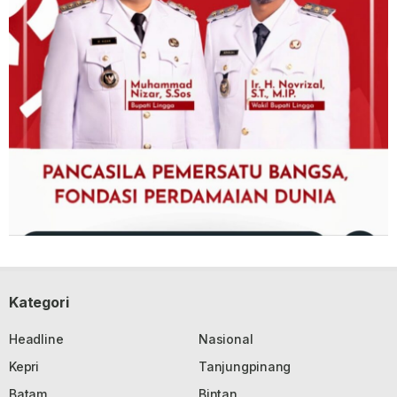
Kategori
Headline
Nasional
Kepri
Tanjungpinang
Batam
Bintan