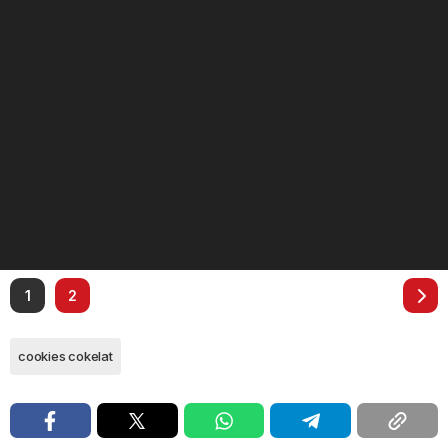
1
2
cookies cokelat