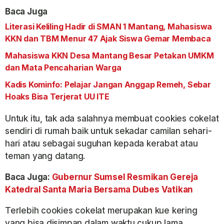
Baca Juga
Literasi Keliling Hadir di SMAN 1 Mantang, Mahasiswa
KKN dan TBM Menur 47 Ajak Siswa Gemar Membaca
Mahasiswa KKN Desa Mantang Besar Petakan UMKM
dan Mata Pencaharian Warga
Kadis Kominfo: Pelajar Jangan Anggap Remeh, Sebar
Hoaks Bisa Terjerat UU ITE
Untuk itu, tak ada salahnya membuat cookies cokelat
sendiri di rumah baik untuk sekadar camilan sehari-
hari atau sebagai suguhan kepada kerabat atau
teman yang datang.
Baca Juga:
Gubernur Sumsel Resmikan Gereja
Katedral Santa Maria Bersama Dubes Vatikan
Terlebih cookies cokelat merupakan kue kering
yang bisa disimpan dalam waktu cukup lama.