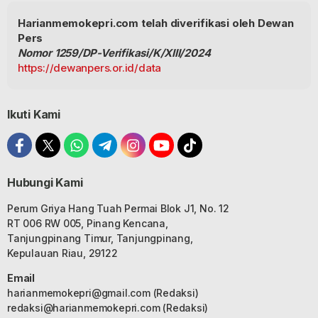
Harianmemokepri.com telah diverifikasi oleh Dewan
Pers
Nomor 1259/DP-Verifikasi/K/XIII/2024
https://dewanpers.or.id/data
Ikuti Kami
Hubungi Kami
Perum Griya Hang Tuah Permai Blok J1, No. 12
RT 006 RW 005, Pinang Kencana,
Tanjungpinang Timur, Tanjungpinang,
Kepulauan Riau, 29122
Email
harianmemokepri@gmail.com
(Redaksi)
redaksi@harianmemokepri.com
(Redaksi)