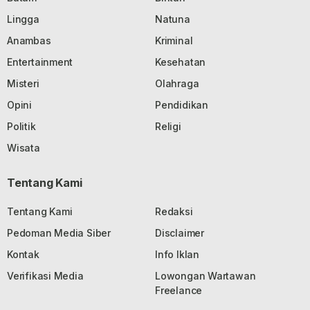
Lingga
Natuna
Anambas
Kriminal
Entertainment
Kesehatan
Misteri
Olahraga
Opini
Pendidikan
Politik
Religi
Wisata
Tentang Kami
Tentang Kami
Redaksi
Pedoman Media Siber
Disclaimer
Kontak
Info Iklan
Verifikasi Media
Lowongan Wartawan
Freelance