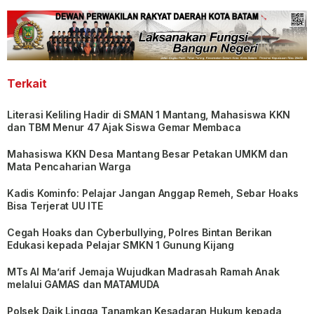
Terkait
Literasi Keliling Hadir di SMAN 1 Mantang, Mahasiswa KKN
dan TBM Menur 47 Ajak Siswa Gemar Membaca
Mahasiswa KKN Desa Mantang Besar Petakan UMKM dan
Mata Pencaharian Warga
Kadis Kominfo: Pelajar Jangan Anggap Remeh, Sebar Hoaks
Bisa Terjerat UU ITE
Cegah Hoaks dan Cyberbullying, Polres Bintan Berikan
Edukasi kepada Pelajar SMKN 1 Gunung Kijang
MTs Al Ma’arif Jemaja Wujudkan Madrasah Ramah Anak
melalui GAMAS dan MATAMUDA
Polsek Daik Lingga Tanamkan Kesadaran Hukum kepada