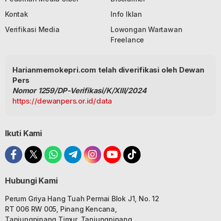
Kontak
Info Iklan
Verifikasi Media
Lowongan Wartawan
Freelance
Harianmemokepri.com telah diverifikasi oleh Dewan
Pers
Nomor 1259/DP-Verifikasi/K/XIII/2024
https://dewanpers.or.id/data
Ikuti Kami
Hubungi Kami
Perum Griya Hang Tuah Permai Blok J1, No. 12
RT 006 RW 005, Pinang Kencana,
Tanjungpinang Timur, Tanjungpinang,