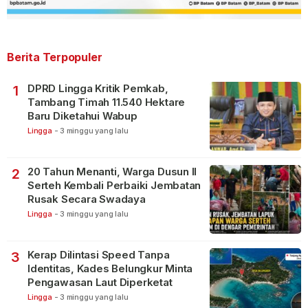
Berita Terpopuler
DPRD Lingga Kritik Pemkab,
1
Tambang Timah 11.540 Hektare
Baru Diketahui Wabup
Lingga
-
3 minggu yang lalu
20 Tahun Menanti, Warga Dusun II
2
Serteh Kembali Perbaiki Jembatan
Rusak Secara Swadaya
Lingga
-
3 minggu yang lalu
Kerap Dilintasi Speed Tanpa
3
Identitas, Kades Belungkur Minta
Pengawasan Laut Diperketat
Lingga
-
3 minggu yang lalu