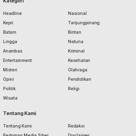
Kategori
Headline
Nasional
Kepri
Tanjungpinang
Batam
Bintan
Lingga
Natuna
Anambas
Kriminal
Entertainment
Kesehatan
Misteri
Olahraga
Opini
Pendidikan
Politik
Religi
Wisata
Tentang Kami
Tentang Kami
Redaksi
Pedoman Media Siber
Disclaimer