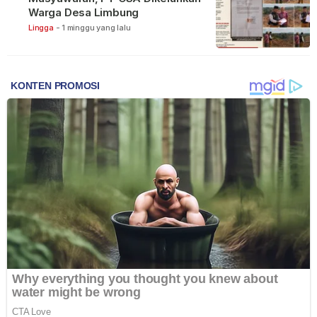
Warga Desa Limbung
Lingga
-
1 minggu yang lalu