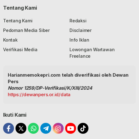
Tentang Kami
Tentang Kami
Redaksi
Pedoman Media Siber
Disclaimer
Kontak
Info Iklan
Verifikasi Media
Lowongan Wartawan
Freelance
Harianmemokepri.com telah diverifikasi oleh Dewan
Pers
Nomor 1259/DP-Verifikasi/K/XIII/2024
https://dewanpers.or.id/data
Ikuti Kami