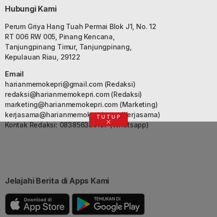
Hubungi Kami
Perum Griya Hang Tuah Permai Blok J1, No. 12
RT 006 RW 005, Pinang Kencana,
Tanjungpinang Timur, Tanjungpinang,
Kepulauan Riau, 29122
Email
harianmemokepri@gmail.com
(Redaksi)
redaksi@harianmemokepri.com
(Redaksi)
marketing@harianmemokepri.com
(Marketing)
kerjasama@harianmemokepri.com
(Kerjasama)
TUTUP
Kontak Redaksi: 083856335187 (Whatsapp)
Jelajahi Berita di Apps Kami