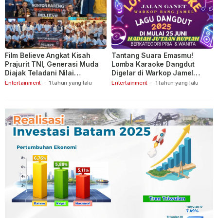
Film Believe Angkat Kisah
Tantang Suara Emasmu!
Prajurit TNI, Generasi Muda
Lomba Karaoke Dangdut
Diajak Teladani Nilai
Digelar di Warkop Jamel
Keberanian
Ganet
Entertainment
-
1 tahun yang lalu
Entertainment
-
1 tahun yang lalu