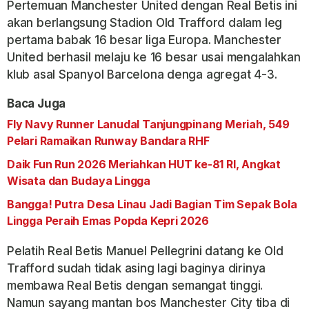
Pertemuan Manchester United dengan Real Betis ini
akan berlangsung Stadion Old Trafford dalam leg
pertama babak 16 besar liga Europa. Manchester
United berhasil melaju ke 16 besar usai mengalahkan
klub asal Spanyol Barcelona denga agregat 4-3.
Baca Juga
Fly Navy Runner Lanudal Tanjungpinang Meriah, 549
Pelari Ramaikan Runway Bandara RHF
Daik Fun Run 2026 Meriahkan HUT ke-81 RI, Angkat
Wisata dan Budaya Lingga
Bangga! Putra Desa Linau Jadi Bagian Tim Sepak Bola
Lingga Peraih Emas Popda Kepri 2026
Pelatih Real Betis Manuel Pellegrini datang ke Old
Trafford sudah tidak asing lagi baginya dirinya
membawa Real Betis dengan semangat tinggi.
Namun sayang mantan bos Manchester City tiba di