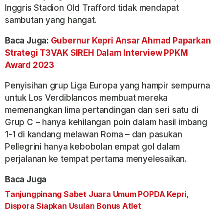
Inggris Stadion Old Trafford tidak mendapat
sambutan yang hangat.
Baca Juga:
Gubernur Kepri Ansar Ahmad Paparkan
Strategi T3VAK SIREH Dalam Interview PPKM
Award 2023
Penyisihan grup Liga Europa yang hampir sempurna
untuk Los Verdiblancos membuat mereka
memenangkan lima pertandingan dan seri satu di
Grup C – hanya kehilangan poin dalam hasil imbang
1-1 di kandang melawan Roma – dan pasukan
Pellegrini hanya kebobolan empat gol dalam
perjalanan ke tempat pertama menyelesaikan.
Baca Juga
Tanjungpinang Sabet Juara Umum POPDA Kepri,
Dispora Siapkan Usulan Bonus Atlet