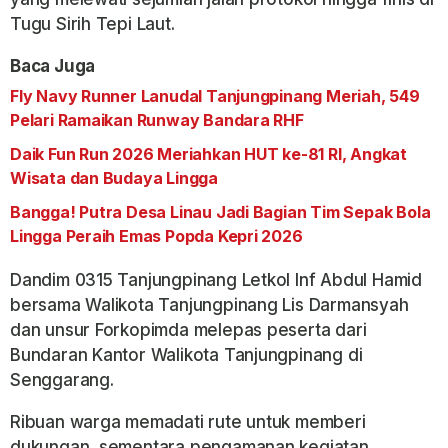
Tugu Sirih Tepi Laut.
Baca Juga
Fly Navy Runner Lanudal Tanjungpinang Meriah, 549
Pelari Ramaikan Runway Bandara RHF
Daik Fun Run 2026 Meriahkan HUT ke-81 RI, Angkat
Wisata dan Budaya Lingga
Bangga! Putra Desa Linau Jadi Bagian Tim Sepak Bola
Lingga Peraih Emas Popda Kepri 2026
Dandim 0315 Tanjungpinang Letkol Inf Abdul Hamid
bersama Walikota Tanjungpinang Lis Darmansyah
dan unsur Forkopimda melepas peserta dari
Bundaran Kantor Walikota Tanjungpinang di
Senggarang.
Ribuan warga memadati rute untuk memberi
dukungan, sementara pengamanan kegiatan