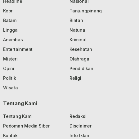
Headline
Nasional
Kepri
Tanjungpinang
Batam
Bintan
Lingga
Natuna
Anambas
Kriminal
Entertainment
Kesehatan
Misteri
Olahraga
Opini
Pendidikan
Politik
Religi
Wisata
Tentang Kami
Tentang Kami
Redaksi
Pedoman Media Siber
Disclaimer
Kontak
Info Iklan