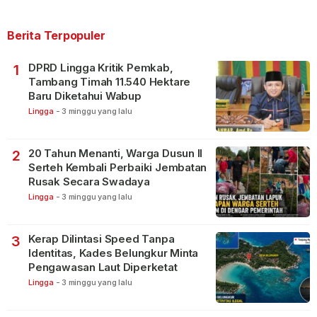
Berita Terpopuler
DPRD Lingga Kritik Pemkab,
1
Tambang Timah 11.540 Hektare
Baru Diketahui Wabup
Lingga
-
3 minggu yang lalu
20 Tahun Menanti, Warga Dusun II
2
Serteh Kembali Perbaiki Jembatan
Rusak Secara Swadaya
Lingga
-
3 minggu yang lalu
Kerap Dilintasi Speed Tanpa
3
Identitas, Kades Belungkur Minta
Pengawasan Laut Diperketat
Lingga
-
3 minggu yang lalu