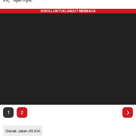
1
2
Gerak Jalan 45 Km