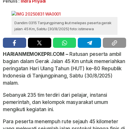
Penulis :
Indra Priyadi
Dandim 0315 Tanjungpinang ikut melepas peserta gerak
jalan 45 Km, Sabtu (30/8/2025) foto: istimewa
HARIANMEMOKEPRI.COM –
Ratusan peserta ambil
bagian dalam Gerak Jalan 45 Km untuk memeriahkan
peringatan Hari Ulang Tahun (HUT) ke-80 Republik
Indonesia di Tanjungpinang, Sabtu (30/8/2025)
malam.
Sebanyak 235 tim terdiri dari pelajar, instansi
pemerintah, dan kelompok masyarakat umum
mengikuti kegiatan ini.
Para peserta menempuh rute sejauh 45 kilometer
yang melewati sejumlah jalan protokol hingga finis di