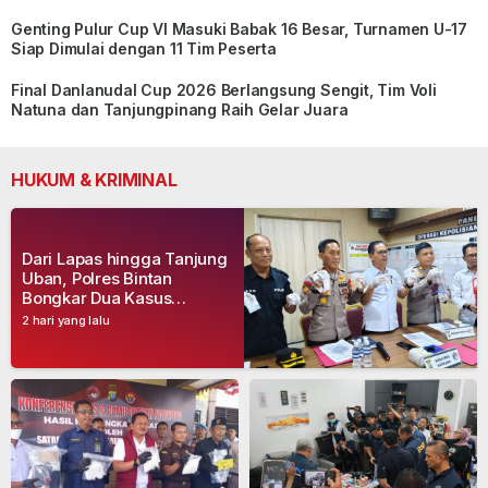
Genting Pulur Cup VI Masuki Babak 16 Besar, Turnamen U-17
Siap Dimulai dengan 11 Tim Peserta
Final Danlanudal Cup 2026 Berlangsung Sengit, Tim Voli
Natuna dan Tanjungpinang Raih Gelar Juara
HUKUM & KRIMINAL
Dari Lapas hingga Tanjung
Uban, Polres Bintan
Bongkar Dua Kasus
Narkoba, Empat Tersangka
2 hari yang lalu
Dibekuk