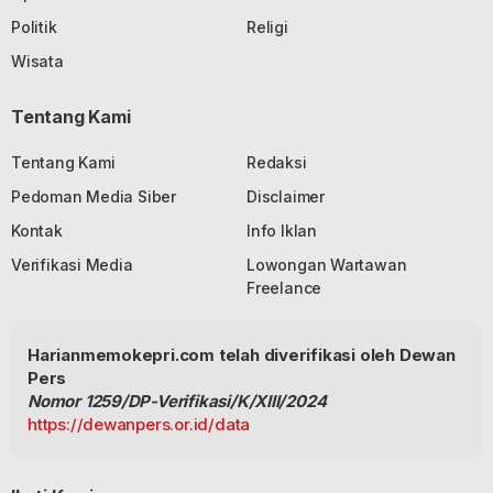
Politik
Religi
Wisata
Tentang Kami
Tentang Kami
Redaksi
Pedoman Media Siber
Disclaimer
Kontak
Info Iklan
Verifikasi Media
Lowongan Wartawan
Freelance
Harianmemokepri.com telah diverifikasi oleh Dewan
Pers
Nomor 1259/DP-Verifikasi/K/XIII/2024
https://dewanpers.or.id/data