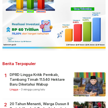
Berita Terpopuler
DPRD Lingga Kritik Pemkab,
1
Tambang Timah 11.540 Hektare
Baru Diketahui Wabup
Lingga
-
3 minggu yang lalu
20 Tahun Menanti, Warga Dusun II
2