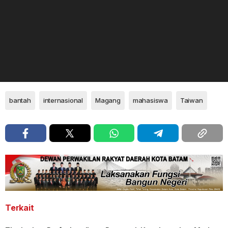
bantah
internasional
Magang
mahasiswa
Taiwan
Terkait