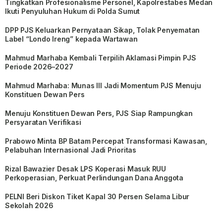
Tingkatkan Profesionalisme Personel, Kapolrestabes Medan
Ikuti Penyuluhan Hukum di Polda Sumut
DPP PJS Keluarkan Pernyataan Sikap, Tolak Penyematan
Label “Londo Ireng” kepada Wartawan
Mahmud Marhaba Kembali Terpilih Aklamasi Pimpin PJS
Periode 2026–2027
Mahmud Marhaba: Munas III Jadi Momentum PJS Menuju
Konstituen Dewan Pers
Menuju Konstituen Dewan Pers, PJS Siap Rampungkan
Persyaratan Verifikasi
Prabowo Minta BP Batam Percepat Transformasi Kawasan,
Pelabuhan Internasional Jadi Prioritas
Rizal Bawazier Desak LPS Koperasi Masuk RUU
Perkoperasian, Perkuat Perlindungan Dana Anggota
PELNI Beri Diskon Tiket Kapal 30 Persen Selama Libur
Sekolah 2026