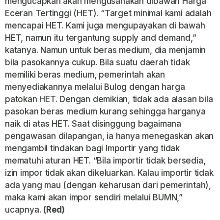
mengucapkan akan mengusahakan dibawah Harga
Eceran Tertinggi (HET). “Target minimal kami adalah
mencapai HET. Kami juga mengupayakan di bawah
HET, namun itu tergantung supply and demand,”
katanya. Namun untuk beras medium, dia menjamin
bila pasokannya cukup. Bila suatu daerah tidak
memiliki beras medium, pemerintah akan
menyediakannya melalui Bulog dengan harga
patokan HET. Dengan demikian, tidak ada alasan bila
pasokan beras medium kurang sehingga harganya
naik di atas HET. Saat disinggung bagaimana
pengawasan dilapangan, ia hanya menegaskan akan
mengambil tindakan bagi Importir yang tidak
mematuhi aturan HET. “Bila importir tidak bersedia,
izin impor tidak akan dikeluarkan. Kalau importir tidak
ada yang mau (dengan keharusan dari pemerintah),
maka kami akan impor sendiri melalui BUMN,”
ucapnya.
(Red)