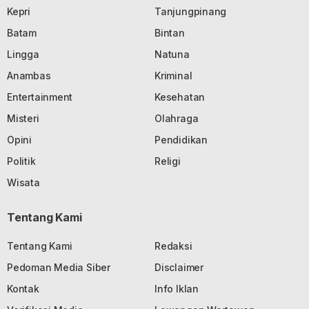
Kepri
Tanjungpinang
Batam
Bintan
Lingga
Natuna
Anambas
Kriminal
Entertainment
Kesehatan
Misteri
Olahraga
Opini
Pendidikan
Politik
Religi
Wisata
Tentang Kami
Tentang Kami
Redaksi
Pedoman Media Siber
Disclaimer
Kontak
Info Iklan