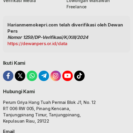
Verifikasi Media
Lowongan Wartawan
Freelance
Harianmemokepri.com telah diverifikasi oleh Dewan
Pers
Nomor 1259/DP-Verifikasi/K/XIII/2024
https://dewanpers.or.id/data
Ikuti Kami
Hubungi Kami
Perum Griya Hang Tuah Permai Blok J1, No. 12
RT 006 RW 005, Pinang Kencana,
Tanjungpinang Timur, Tanjungpinang,
Kepulauan Riau, 29122
Email