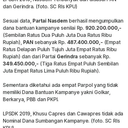
dan Gerindra. (foto. SC Rls KPU)
Sesuai data,
Partai Nasdem
berhasil mengumpulkan
dana bantuan kampanye senilai Rp.
920.200.000,-
(Sembilan Ratus Dua Puluh Juta Dua Ratus Ribu
Rupiah),
PAN
sebanyak Rp.
487.400.000,-
(Empat
Ratus Delapan Puluh Tujuh Juta Empat Ratus Ribu
Rupiah) dan dari Partai
Gerindra
sebanyak Rp.
349.450.000,-
(Tiga Ratus Empat Puluh Sembilan
Juta Empat Ratus Lima Puluh Ribu Rupiah).
Sementara diketahui ada empat Parpol yang tidak
memiliki Dana Bantuan Kampanye yakni Golkar,
Berkarya, PBB dan PKPI.
LPSDK 2019, Khusu Capres dan Cawapres tidak ada
Nominal Dana Sumbangan Kampanye. (foto. SC Rls