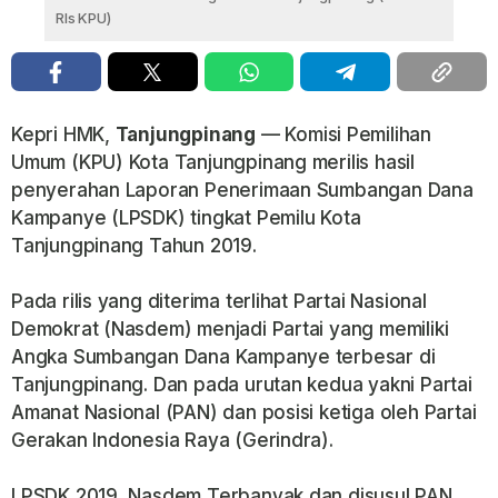
Rls KPU)
Kepri HMK,
Tanjungpinang
— Komisi Pemilihan
Umum (KPU) Kota Tanjungpinang merilis hasil
penyerahan Laporan Penerimaan Sumbangan Dana
Kampanye (LPSDK) tingkat Pemilu Kota
Tanjungpinang Tahun 2019.
Pada rilis yang diterima terlihat Partai Nasional
Demokrat (Nasdem) menjadi Partai yang memiliki
Angka Sumbangan Dana Kampanye terbesar di
Tanjungpinang. Dan pada urutan kedua yakni Partai
Amanat Nasional (PAN) dan posisi ketiga oleh Partai
Gerakan Indonesia Raya (Gerindra).
LPSDK 2019, Nasdem Terbanyak dan disusul PAN