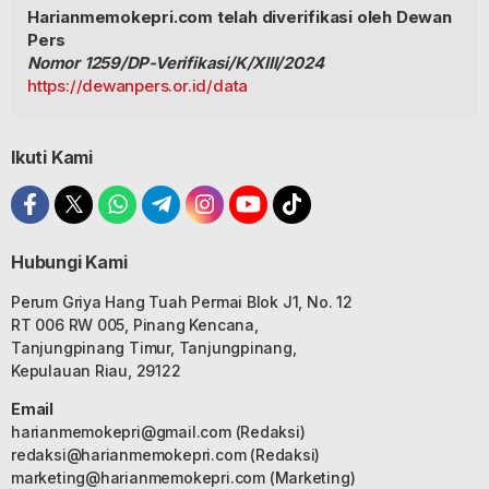
Harianmemokepri.com telah diverifikasi oleh Dewan
Pers
Nomor 1259/DP-Verifikasi/K/XIII/2024
https://dewanpers.or.id/data
Ikuti Kami
Hubungi Kami
Perum Griya Hang Tuah Permai Blok J1, No. 12
RT 006 RW 005, Pinang Kencana,
Tanjungpinang Timur, Tanjungpinang,
Kepulauan Riau, 29122
Email
harianmemokepri@gmail.com
(Redaksi)
redaksi@harianmemokepri.com
(Redaksi)
marketing@harianmemokepri.com
(Marketing)