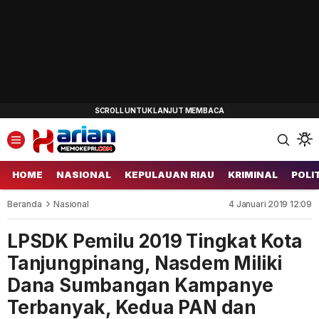
HOME
NASIONAL
KEPULAUAN RIAU
KRIMINAL
POLI
Beranda
Nasional
4 Januari 2019 12:09
LPSDK Pemilu 2019 Tingkat Kota
Tanjungpinang, Nasdem Miliki
Dana Sumbangan Kampanye
Terbanyak, Kedua PAN dan