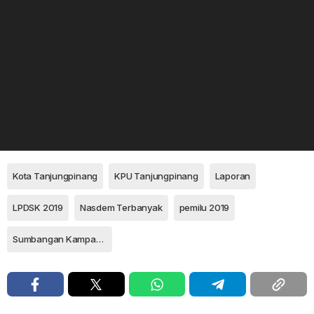
Kota Tanjungpinang
KPU Tanjungpinang
Laporan
LPDSK 2019
Nasdem Terbanyak
pemilu 2019
Sumbangan Kampanye