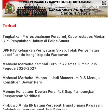
Terkait
Tingkatkan Profesionalisme Personel, Kapolrestabes Medan
Ikuti Penyuluhan Hukum di Polda Sumut
DPP PJS Keluarkan Pernyataan Sikap, Tolak Penyematan
Label “Londo Ireng” kepada Wartawan
Mahmud Marhaba Kembali Terpilih Aklamasi Pimpin PJS
Periode 2026–2027
Mahmud Marhaba: Munas III Jadi Momentum PJS Menuju
Konstituen Dewan Pers
Menuju Konstituen Dewan Pers, PJS Siap Rampungkan
Persyaratan Verifikasi
Prabowo Minta BP Batam Percepat Transformasi Kawasan,
Pelabuhan Internasional Jadi Prioritas