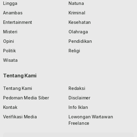
Lingga
Natuna
Anambas
Kriminal
Entertainment
Kesehatan
Misteri
Olahraga
Opini
Pendidikan
Politik
Religi
Wisata
Tentang Kami
Tentang Kami
Redaksi
Pedoman Media Siber
Disclaimer
Kontak
Info Iklan
Verifikasi Media
Lowongan Wartawan
Freelance