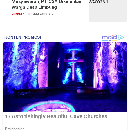
Musyawarah, PT CSA Dikeluhkan
Warga Desa Limbung
Lingga
-
1 minggu yang lalu