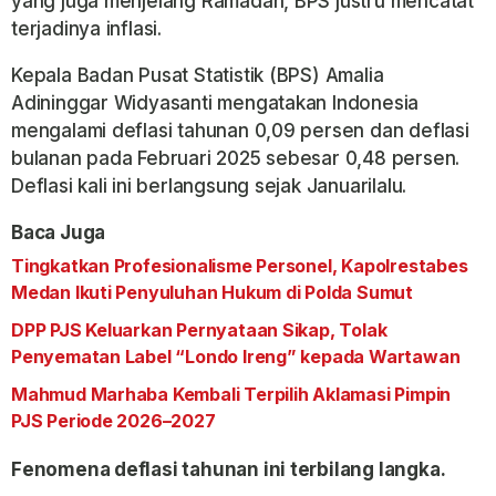
yang juga menjelang Ramadan, BPS justru mencatat
terjadinya inflasi.
Kepala Badan Pusat Statistik (BPS) Amalia
Adininggar Widyasanti mengatakan Indonesia
mengalami deflasi tahunan 0,09 persen dan deflasi
bulanan pada Februari 2025 sebesar 0,48 persen.
Deflasi kali ini berlangsung sejak Januarilalu.
Baca Juga
Tingkatkan Profesionalisme Personel, Kapolrestabes
Medan Ikuti Penyuluhan Hukum di Polda Sumut
DPP PJS Keluarkan Pernyataan Sikap, Tolak
Penyematan Label “Londo Ireng” kepada Wartawan
Mahmud Marhaba Kembali Terpilih Aklamasi Pimpin
PJS Periode 2026–2027
Fenomena deflasi tahunan ini terbilang langka.