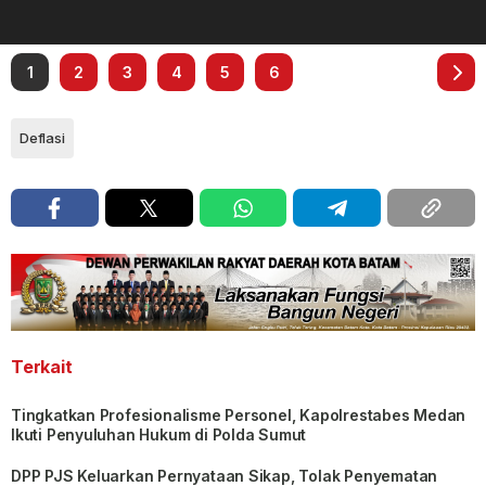
1
2
3
4
5
6
Deflasi
Terkait
Tingkatkan Profesionalisme Personel, Kapolrestabes Medan
Ikuti Penyuluhan Hukum di Polda Sumut
DPP PJS Keluarkan Pernyataan Sikap, Tolak Penyematan