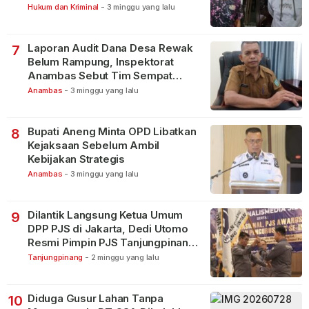
Bintan Pura
Hukum dan Kriminal
-
3 minggu yang lalu
Laporan Audit Dana Desa Rewak
7
Belum Rampung, Inspektorat
Anambas Sebut Tim Sempat
Terbagi Tangani Kasus Lain
Anambas
-
3 minggu yang lalu
Bupati Aneng Minta OPD Libatkan
8
Kejaksaan Sebelum Ambil
Kebijakan Strategis
Anambas
-
3 minggu yang lalu
Dilantik Langsung Ketua Umum
9
DPP PJS di Jakarta, Dedi Utomo
Resmi Pimpin PJS Tanjungpinang-
Bintan
Tanjungpinang
-
2 minggu yang lalu
Diduga Gusur Lahan Tanpa
10