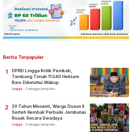
Berita Terpopuler
DPRD Lingga Kritik Pemkab,
1
Tambang Timah 11.540 Hektare
Baru Diketahui Wabup
Lingga
-
3 minggu yang lalu
20 Tahun Menanti, Warga Dusun II
2
Serteh Kembali Perbaiki Jembatan
Rusak Secara Swadaya
Lingga
-
3 minggu yang lalu