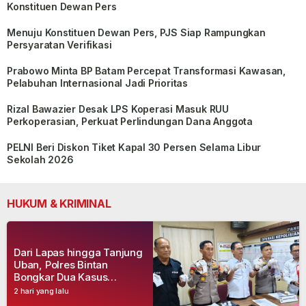
Konstituen Dewan Pers
Menuju Konstituen Dewan Pers, PJS Siap Rampungkan
Persyaratan Verifikasi
Prabowo Minta BP Batam Percepat Transformasi Kawasan,
Pelabuhan Internasional Jadi Prioritas
Rizal Bawazier Desak LPS Koperasi Masuk RUU
Perkoperasian, Perkuat Perlindungan Dana Anggota
PELNI Beri Diskon Tiket Kapal 30 Persen Selama Libur
Sekolah 2026
HUKUM & KRIMINAL
Dari Lapas hingga Tanjung
Uban, Polres Bintan
Bongkar Dua Kasus
Narkoba, Empat Tersangka
2 hari yang lalu
Dibekuk