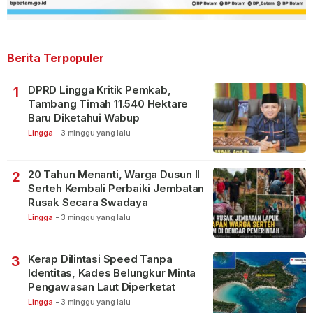
Berita Terpopuler
DPRD Lingga Kritik Pemkab,
1
Tambang Timah 11.540 Hektare
Baru Diketahui Wabup
Lingga
-
3 minggu yang lalu
20 Tahun Menanti, Warga Dusun II
2
Serteh Kembali Perbaiki Jembatan
Rusak Secara Swadaya
Lingga
-
3 minggu yang lalu
Kerap Dilintasi Speed Tanpa
3
Identitas, Kades Belungkur Minta
Pengawasan Laut Diperketat
Lingga
-
3 minggu yang lalu