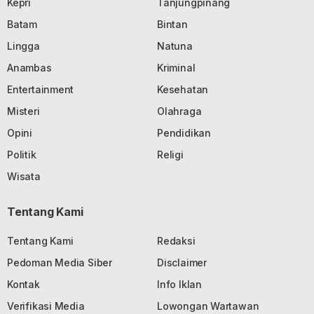
Kepri
Tanjungpinang
Batam
Bintan
Lingga
Natuna
Anambas
Kriminal
Entertainment
Kesehatan
Misteri
Olahraga
Opini
Pendidikan
Politik
Religi
Wisata
Tentang Kami
Tentang Kami
Redaksi
Pedoman Media Siber
Disclaimer
Kontak
Info Iklan
Verifikasi Media
Lowongan Wartawan