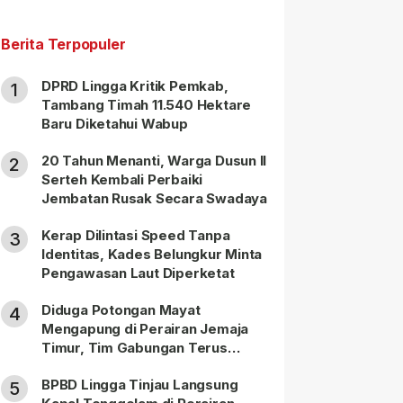
Berita Terpopuler
DPRD Lingga Kritik Pemkab,
1
Tambang Timah 11.540 Hektare
Baru Diketahui Wabup
20 Tahun Menanti, Warga Dusun II
2
Serteh Kembali Perbaiki
Jembatan Rusak Secara Swadaya
Kerap Dilintasi Speed Tanpa
3
Identitas, Kades Belungkur Minta
Pengawasan Laut Diperketat
Diduga Potongan Mayat
4
Mengapung di Perairan Jemaja
Timur, Tim Gabungan Terus
Lakukan Pencarian
BPBD Lingga Tinjau Langsung
5