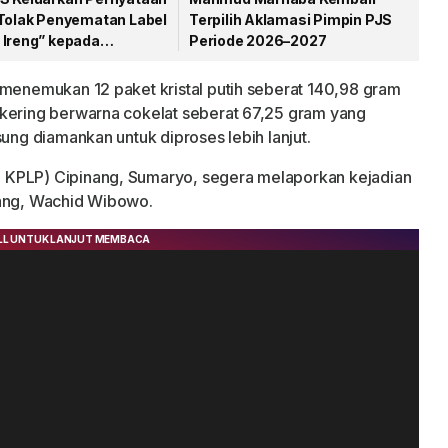
 Tolak Penyematan Label
Terpilih Aklamasi Pimpin PJS
 Ireng” kepada
Periode 2026–2027
wan
 menemukan 12 paket kristal putih seberat 140,98 gram
 kering berwarna cokelat seberat 67,25 gram yang
sung diamankan untuk diproses lebih lanjut.
 KPLP) Cipinang, Sumaryo, segera melaporkan kejadian
nang, Wachid Wibowo.