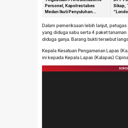
Personel, Kapolrestabes
Sikap,
Medan Ikuti Penyuluhan
“Londo
Hukum di Polda Sumut
Warta
Dalam pemeriksaan lebih lanjut, petugas
yang diduga sabu serta 4 paket tanaman
diduga ganja. Barang bukti tersebut lang
Kepala Kesatuan Pengamanan Lapas (Ka.
ini kepada Kepala Lapas (Kalapas) Cipi