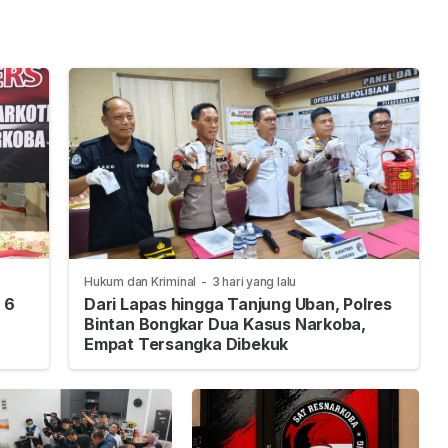
di
Dana Anggota
Hukum dan Kriminal
-
3 hari yang lalu
 6
Dari Lapas hingga Tanjung Uban, Polres
Bintan Bongkar Dua Kasus Narkoba,
Empat Tersangka Dibekuk