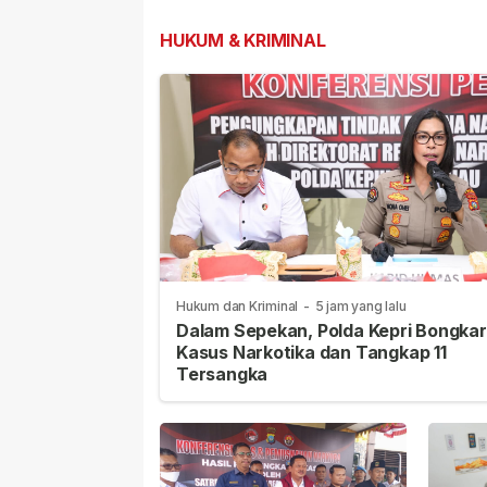
Internasional Ja
Prioritas
HUKUM & KRIMINAL
Hukum dan Kriminal
-
5 jam yang lalu
Dalam Sepekan, Polda Kepri Bongkar
Kasus Narkotika dan Tangkap 11
Tersangka