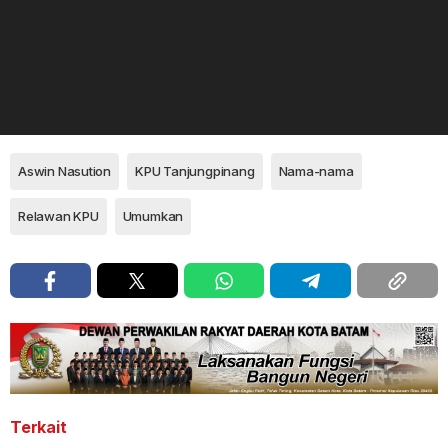
Aswin Nasution
KPU Tanjungpinang
Nama-nama
Relawan KPU
Umumkan
Terkait