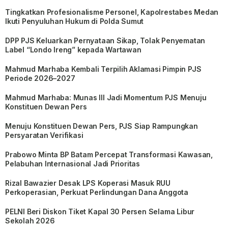
Tingkatkan Profesionalisme Personel, Kapolrestabes Medan
Ikuti Penyuluhan Hukum di Polda Sumut
DPP PJS Keluarkan Pernyataan Sikap, Tolak Penyematan
Label “Londo Ireng” kepada Wartawan
Mahmud Marhaba Kembali Terpilih Aklamasi Pimpin PJS
Periode 2026–2027
Mahmud Marhaba: Munas III Jadi Momentum PJS Menuju
Konstituen Dewan Pers
Menuju Konstituen Dewan Pers, PJS Siap Rampungkan
Persyaratan Verifikasi
Prabowo Minta BP Batam Percepat Transformasi Kawasan,
Pelabuhan Internasional Jadi Prioritas
Rizal Bawazier Desak LPS Koperasi Masuk RUU
Perkoperasian, Perkuat Perlindungan Dana Anggota
PELNI Beri Diskon Tiket Kapal 30 Persen Selama Libur
Sekolah 2026