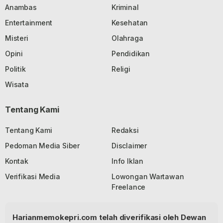
Anambas
Kriminal
Entertainment
Kesehatan
Misteri
Olahraga
Opini
Pendidikan
Politik
Religi
Wisata
Tentang Kami
Tentang Kami
Redaksi
Pedoman Media Siber
Disclaimer
Kontak
Info Iklan
Verifikasi Media
Lowongan Wartawan
Freelance
Harianmemokepri.com telah diverifikasi oleh Dewan