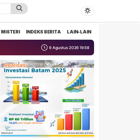
MISTERI
INDEKS BERITA
LAIN-LAIN
9 Agustus 2026 19:58