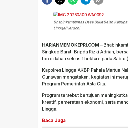
Bhabinkamtibmas Desa Bukit Belah Kabupate
Lingga/Herdoni
HARIANMEMOKEPRI.COM –
Bhabinkamti
Singkep Barat, Bripda Rizki Adrian, ber
ton di lahan seluas 1 hektare pada Sabtu
Kapolres Lingga AKBP Pahala Martua Nab
Gunawan mengatakan, kegiatan ini meru
Program Pemerintah Asta Cita.
Program tersebut bertujuan meningka
kreatif, pemerataan ekonomi, serta men
Lingga.
Baca Juga