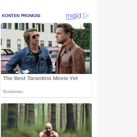
Bintan