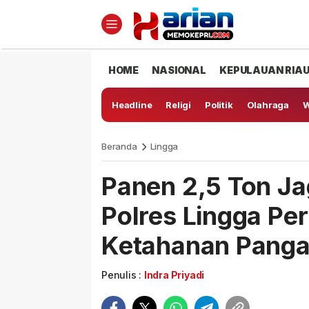
HOME
NASIONAL
KEPULAUAN RIA
Headline
Religi
Politik
Olahraga
W
Beranda
Lingga
Panen 2,5 Ton Ja
Polres Lingga Pe
Ketahanan Pang
Penulis :
Indra Priyadi