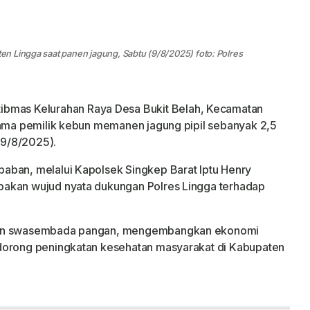
n Lingga saat panen jagung, Sabtu (9/8/2025) foto: Polres
bmas Kelurahan Raya Desa Bukit Belah, Kecamatan
sama pemilik kebun memanen jagung pipil sebanyak 2,5
 (9/8/2025).
aban, melalui Kapolsek Singkep Barat Iptu Henry
pakan wujud nyata dukungan Polres Lingga terhadap
tkan swasembada pangan, mengembangkan ekonomi
dorong peningkatan kesehatan masyarakat di Kabupaten