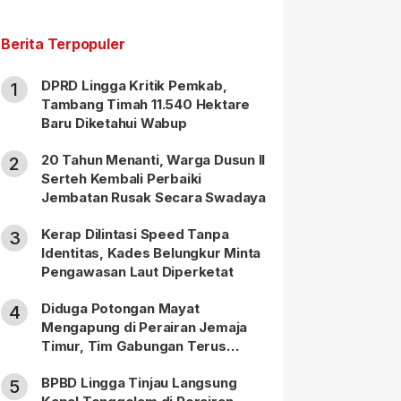
Berita Terpopuler
DPRD Lingga Kritik Pemkab,
1
Tambang Timah 11.540 Hektare
Baru Diketahui Wabup
20 Tahun Menanti, Warga Dusun II
2
Serteh Kembali Perbaiki
Jembatan Rusak Secara Swadaya
Kerap Dilintasi Speed Tanpa
3
Identitas, Kades Belungkur Minta
Pengawasan Laut Diperketat
Diduga Potongan Mayat
4
Mengapung di Perairan Jemaja
Timur, Tim Gabungan Terus
Lakukan Pencarian
BPBD Lingga Tinjau Langsung
5