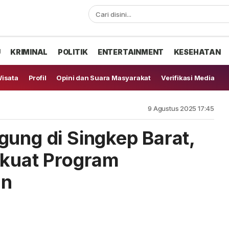
U
KRIMINAL
POLITIK
ENTERTAINMENT
KESEHATAN
isata
Profil
Opini dan Suara Masyarakat
Verifikasi Media
9 Agustus 2025 17:45
gung di Singkep Barat,
rkuat Program
an