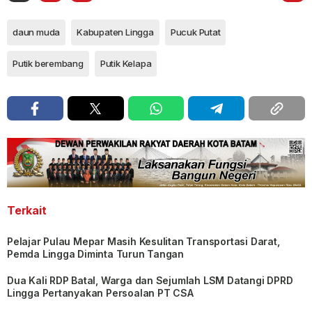
daun muda
Kabupaten Lingga
Pucuk Putat
Putik berembang
Putik Kelapa
Terkait
Pelajar Pulau Mepar Masih Kesulitan Transportasi Darat,
Pemda Lingga Diminta Turun Tangan
Dua Kali RDP Batal, Warga dan Sejumlah LSM Datangi DPRD
Lingga Pertanyakan Persoalan PT CSA