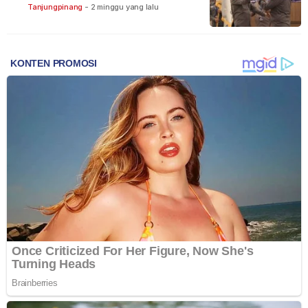
Bintan
Tanjungpinang
-
2 minggu yang lalu