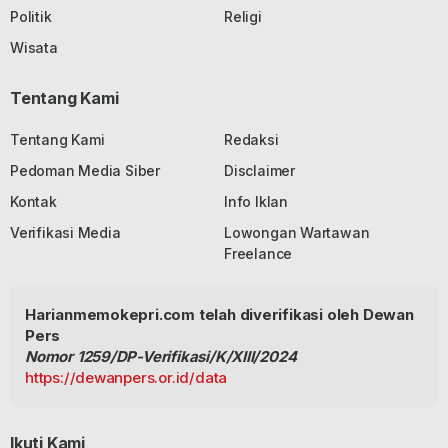
Politik
Religi
Wisata
Tentang Kami
Tentang Kami
Redaksi
Pedoman Media Siber
Disclaimer
Kontak
Info Iklan
Verifikasi Media
Lowongan Wartawan
Freelance
Harianmemokepri.com telah diverifikasi oleh Dewan
Pers
Nomor 1259/DP-Verifikasi/K/XIII/2024
https://dewanpers.or.id/data
Ikuti Kami