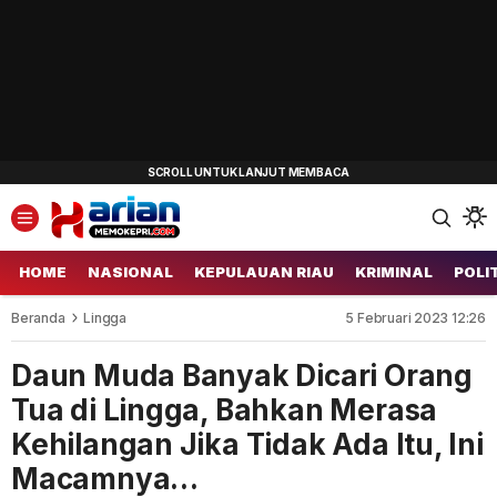
HOME
NASIONAL
KEPULAUAN RIAU
KRIMINAL
POLI
Beranda
Lingga
5 Februari 2023 12:26
Daun Muda Banyak Dicari Orang
Tua di Lingga, Bahkan Merasa
Kehilangan Jika Tidak Ada Itu, Ini
Macamnya…