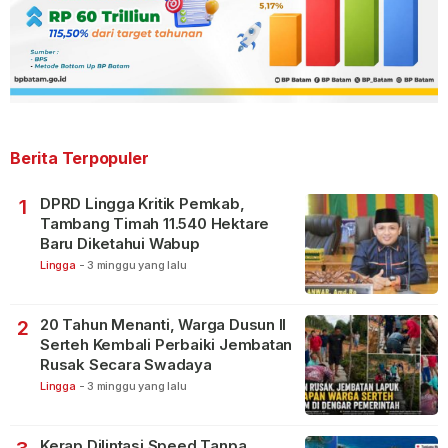
Berita Terpopuler
DPRD Lingga Kritik Pemkab,
1
Tambang Timah 11.540 Hektare
Baru Diketahui Wabup
Lingga
-
3 minggu yang lalu
20 Tahun Menanti, Warga Dusun II
2
Serteh Kembali Perbaiki Jembatan
Rusak Secara Swadaya
Lingga
-
3 minggu yang lalu
Kerap Dilintasi Speed Tanpa