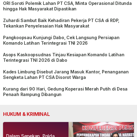
ORI Soroti Polemik Lahan PT CSA, Minta Operasional Ditunda
hingga Hak Masyarakat Dipastikan
Zuhardi Sambut Baik Kehadiran Pekerja PT CSA di RDP,
Tekankan Penyelesaian Hak Masyarakat
Pangkoopsau Kunjungi Dabo, Cek Langsung Persiapan
Komando Latihan Terintegrasi TNI 2026
Asops Kaskoopsudnas Tinjau Kesiapan Komando Latihan
Terintegrasi TNI 2026 di Dabo
Kades Limbung Disebut Jarang Masuk Kantor, Penanganan
Sengketa Lahan PT CSA Disorot Warga
Kurang dari 90 Hari, Gedung Koperasi Merah Putih di Desa
Penaah Rampung Dibangun
HUKUM & KRIMINAL
Dalam Sepekan, Polda