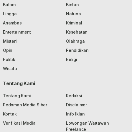
Batam
Bintan
Lingga
Natuna
Anambas
Kriminal
Entertainment
Kesehatan
Misteri
Olahraga
Opini
Pendidikan
Politik
Religi
Wisata
Tentang Kami
Tentang Kami
Redaksi
Pedoman Media Siber
Disclaimer
Kontak
Info Iklan
Verifikasi Media
Lowongan Wartawan
Freelance