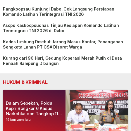
Pangkoopsau Kunjungi Dabo, Cek Langsung Persiapan
Komando Latihan Terintegrasi TNI 2026
Asops Kaskoopsudnas Tinjau Kesiapan Komando Latihan
Terintegrasi TNI 2026 di Dabo
Kades Limbung Disebut Jarang Masuk Kantor, Penanganan
Sengketa Lahan PT CSA Disorot Warga
Kurang dari 90 Hari, Gedung Koperasi Merah Putih di Desa
Penaah Rampung Dibangun
HUKUM & KRIMINAL
Dalam Sepekan, Polda
Kepri Bongkar 6 Kasus
Narkotika dan Tangkap 11
Tersangka
19 jam yang lalu