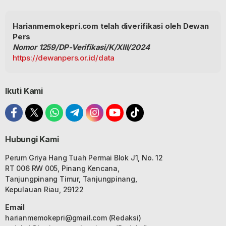
Harianmemokepri.com telah diverifikasi oleh Dewan
Pers
Nomor 1259/DP-Verifikasi/K/XIII/2024
https://dewanpers.or.id/data
Ikuti Kami
Hubungi Kami
Perum Griya Hang Tuah Permai Blok J1, No. 12
RT 006 RW 005, Pinang Kencana,
Tanjungpinang Timur, Tanjungpinang,
Kepulauan Riau, 29122
Email
harianmemokepri@gmail.com
(Redaksi)