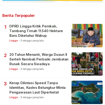
Berita Terpopuler
DPRD Lingga Kritik Pemkab,
1
Tambang Timah 11.540 Hektare
Baru Diketahui Wabup
Lingga
-
3 minggu yang lalu
20 Tahun Menanti, Warga Dusun II
2
Serteh Kembali Perbaiki Jembatan
Rusak Secara Swadaya
Lingga
-
3 minggu yang lalu
Kerap Dilintasi Speed Tanpa
3
Identitas, Kades Belungkur Minta
Pengawasan Laut Diperketat
Lingga
-
3 minggu yang lalu