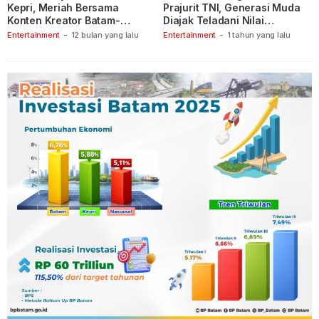
Kepri, Meriah Bersama
Prajurit TNI, Generasi Muda
Konten Kreator Batam-
Diajak Teladani Nilai
Tanjungpinang
Keberanian
Entertainment
-
12 bulan yang lalu
Entertainment
-
1 tahun yang lalu