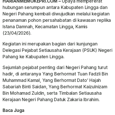
HARIANMEMOKEPRI.COM –
Upaya mempererat
hubungan serumpun antara Kabupaten Lingga dan
Negeri Pahang kembali diwujudkan melalui kegiatan
penanaman pohon persahabatan di kawasan replika
Istana Damnah, Kecamatan Lingga, Kamis
(23/04/2026).
Kegiatan ini merupakan bagian dari kunjungan
Delegasi Pejabat Setiausaha Kerajaan (PSUK) Negeri
Pahang ke Kabupaten Lingga.
Sejumlah pejabat penting dari Negeri Pahang turut
hadir, di antaranya Yang Berhormat Tuan Fadzli Bin
Muhammad Kamal, Yang Berhormat Dato’ Hajah
Sabariah Binti Saidan, Yang Berhormat Kaizulnizam
Bin Mohamad Zuldin, serta Timbalan Setiausaha
Kerajaan Negeri Pahang Datuk Zakaria Ibrahim.
Baca Juga