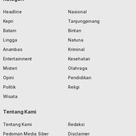
Headline
Nasional
Kepri
Tanjungpinang
Batam
Bintan
Lingga
Natuna
Anambas
Kriminal
Entertainment
Kesehatan
Misteri
Olahraga
Opini
Pendidikan
Politik
Religi
Wisata
Tentang Kami
Tentang Kami
Redaksi
Pedoman Media Siber
Disclaimer