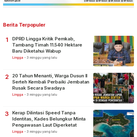
Berita Terpopuler
DPRD Lingga Kritik Pemkab,
1
Tambang Timah 11.540 Hektare
Baru Diketahui Wabup
Lingga
-
3 minggu yang lalu
20 Tahun Menanti, Warga Dusun II
2
Serteh Kembali Perbaiki Jembatan
Rusak Secara Swadaya
Lingga
-
3 minggu yang lalu
Kerap Dilintasi Speed Tanpa
3
Identitas, Kades Belungkur Minta
Pengawasan Laut Diperketat
Lingga
-
3 minggu yang lalu