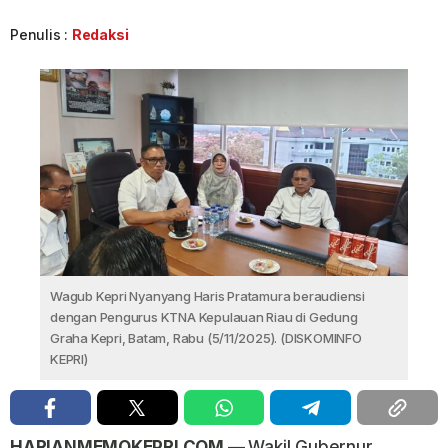
Penulis :
Redaksi
Wagub Kepri Nyanyang Haris Pratamura beraudiensi
dengan Pengurus KTNA Kepulauan Riau di Gedung
Graha Kepri, Batam, Rabu (5/11/2025). (DISKOMINFO
KEPRI)
HARIANMEMOKEPRI.COM —
Wakil Gubernur