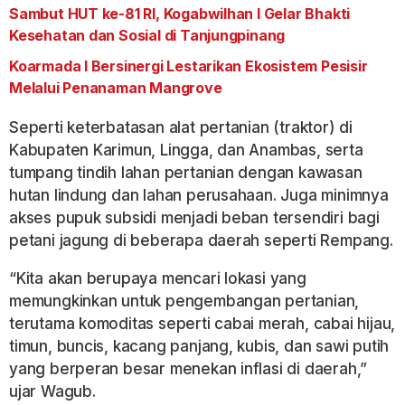
Sambut HUT ke-81 RI, Kogabwilhan I Gelar Bhakti
Kesehatan dan Sosial di Tanjungpinang
Koarmada I Bersinergi Lestarikan Ekosistem Pesisir
Melalui Penanaman Mangrove
Seperti keterbatasan alat pertanian (traktor) di
Kabupaten Karimun, Lingga, dan Anambas, serta
tumpang tindih lahan pertanian dengan kawasan
hutan lindung dan lahan perusahaan. Juga minimnya
akses pupuk subsidi menjadi beban tersendiri bagi
petani jagung di beberapa daerah seperti Rempang.
“Kita akan berupaya mencari lokasi yang
memungkinkan untuk pengembangan pertanian,
terutama komoditas seperti cabai merah, cabai hijau,
timun, buncis, kacang panjang, kubis, dan sawi putih
yang berperan besar menekan inflasi di daerah,”
ujar Wagub.