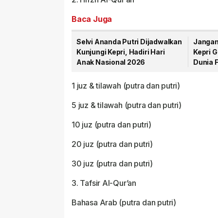
Baca Juga
Selvi Ananda Putri Dijadwalkan
Jangan
Kunjungi Kepri, Hadiri Hari
Kepri G
Anak Nasional 2026
Dunia 
Gurin
1 juz & tilawah (putra dan putri)
5 juz & tilawah (putra dan putri)
10 juz (putra dan putri)
20 juz (putra dan putri)
30 juz (putra dan putri)
3. Tafsir Al-Qur’an
Bahasa Arab (putra dan putri)