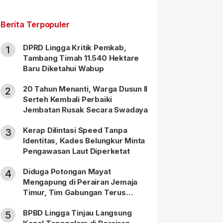
Berita Terpopuler
DPRD Lingga Kritik Pemkab,
1
Tambang Timah 11.540 Hektare
Baru Diketahui Wabup
20 Tahun Menanti, Warga Dusun II
2
Serteh Kembali Perbaiki
Jembatan Rusak Secara Swadaya
Kerap Dilintasi Speed Tanpa
3
Identitas, Kades Belungkur Minta
Pengawasan Laut Diperketat
Diduga Potongan Mayat
4
Mengapung di Perairan Jemaja
Timur, Tim Gabungan Terus
Lakukan Pencarian
BPBD Lingga Tinjau Langsung
5