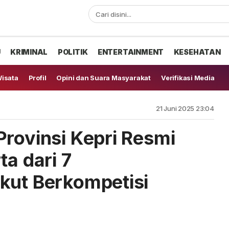
U
KRIMINAL
POLITIK
ENTERTAINMENT
KESEHATAN
isata
Profil
Opini dan Suara Masyarakat
Verifikasi Media
21 Juni 2025 23:04
Provinsi Kepri Resmi
ta dari 7
kut Berkompetisi