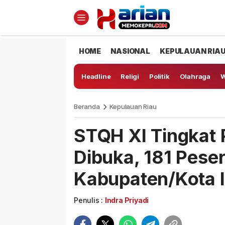
HOME
NASIONAL
KEPULAUAN RIA
Headline
Religi
Politik
Olahraga
W
Beranda
Kepulauan Riau
STQH XI Tingkat 
Dibuka, 181 Peser
Kabupaten/Kota I
Penulis :
Indra Priyadi