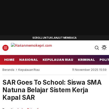
HOME
NASIONAL
KEPULAUAN RIAU
KRIMINAL
POLI
Beranda
Kepulauan Riau
11 November 2025 15:59
SAR Goes To School: Siswa SMA
Natuna Belajar Sistem Kerja
Kapal SAR