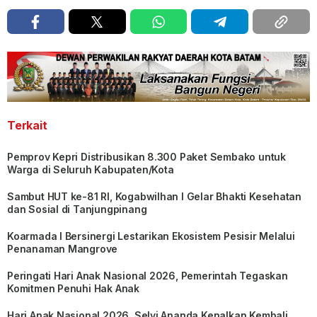
Terkait
Pemprov Kepri Distribusikan 8.300 Paket Sembako untuk
Warga di Seluruh Kabupaten/Kota
Sambut HUT ke-81 RI, Kogabwilhan I Gelar Bhakti Kesehatan
dan Sosial di Tanjungpinang
Koarmada I Bersinergi Lestarikan Ekosistem Pesisir Melalui
Penanaman Mangrove
Peringati Hari Anak Nasional 2026, Pemerintah Tegaskan
Komitmen Penuhi Hak Anak
Hari Anak Nasional 2026, Selvi Ananda Kenalkan Kembali