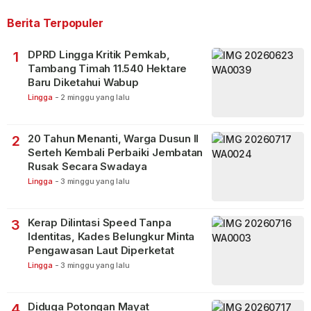
Berita Terpopuler
DPRD Lingga Kritik Pemkab,
1
Tambang Timah 11.540 Hektare
Baru Diketahui Wabup
Lingga
-
2 minggu yang lalu
20 Tahun Menanti, Warga Dusun II
2
Serteh Kembali Perbaiki Jembatan
Rusak Secara Swadaya
Lingga
-
3 minggu yang lalu
Kerap Dilintasi Speed Tanpa
3
Identitas, Kades Belungkur Minta
Pengawasan Laut Diperketat
Lingga
-
3 minggu yang lalu
Diduga Potongan Mayat
4