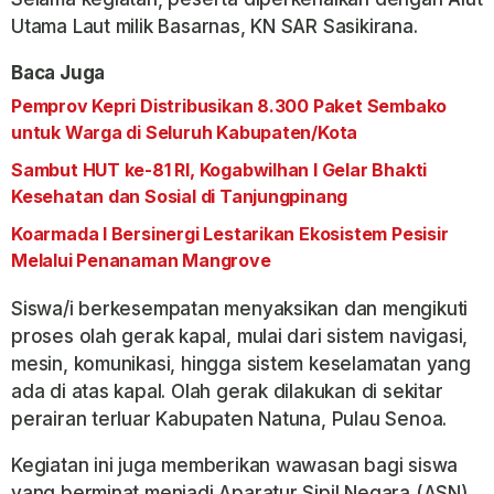
Utama Laut milik Basarnas, KN SAR Sasikirana.
Baca Juga
Pemprov Kepri Distribusikan 8.300 Paket Sembako
untuk Warga di Seluruh Kabupaten/Kota
Sambut HUT ke-81 RI, Kogabwilhan I Gelar Bhakti
Kesehatan dan Sosial di Tanjungpinang
Koarmada I Bersinergi Lestarikan Ekosistem Pesisir
Melalui Penanaman Mangrove
Siswa/i berkesempatan menyaksikan dan mengikuti
proses olah gerak kapal, mulai dari sistem navigasi,
mesin, komunikasi, hingga sistem keselamatan yang
ada di atas kapal. Olah gerak dilakukan di sekitar
perairan terluar Kabupaten Natuna, Pulau Senoa.
Kegiatan ini juga memberikan wawasan bagi siswa
yang berminat menjadi Aparatur Sipil Negara (ASN)