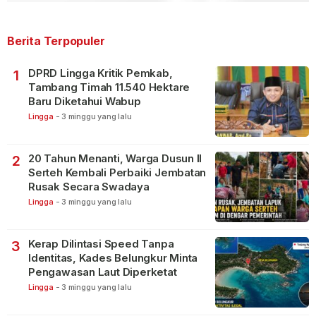
Berita Terpopuler
DPRD Lingga Kritik Pemkab,
1
Tambang Timah 11.540 Hektare
Baru Diketahui Wabup
Lingga
-
3 minggu yang lalu
20 Tahun Menanti, Warga Dusun II
2
Serteh Kembali Perbaiki Jembatan
Rusak Secara Swadaya
Lingga
-
3 minggu yang lalu
Kerap Dilintasi Speed Tanpa
3
Identitas, Kades Belungkur Minta
Pengawasan Laut Diperketat
Lingga
-
3 minggu yang lalu