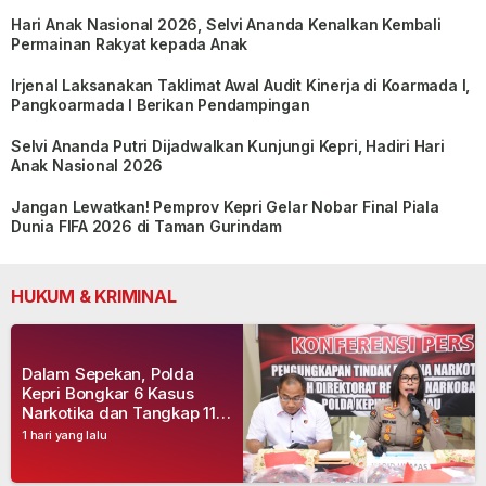
Hari Anak Nasional 2026, Selvi Ananda Kenalkan Kembali
Permainan Rakyat kepada Anak
Irjenal Laksanakan Taklimat Awal Audit Kinerja di Koarmada I,
Pangkoarmada I Berikan Pendampingan
Selvi Ananda Putri Dijadwalkan Kunjungi Kepri, Hadiri Hari
Anak Nasional 2026
Jangan Lewatkan! Pemprov Kepri Gelar Nobar Final Piala
Dunia FIFA 2026 di Taman Gurindam
HUKUM & KRIMINAL
Dalam Sepekan, Polda
Kepri Bongkar 6 Kasus
Narkotika dan Tangkap 11
Tersangka
1 hari yang lalu