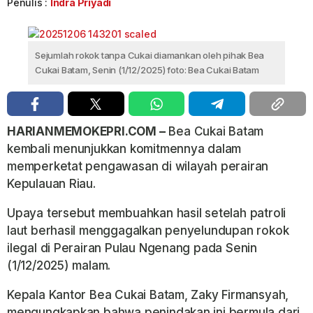
Penulis :
Indra Priyadi
Sejumlah rokok tanpa Cukai diamankan oleh pihak Bea
Cukai Batam, Senin (1/12/2025) foto: Bea Cukai Batam
HARIANMEMOKEPRI.COM –
Bea Cukai Batam
kembali menunjukkan komitmennya dalam
memperketat pengawasan di wilayah perairan
Kepulauan Riau.
Upaya tersebut membuahkan hasil setelah patroli
laut berhasil menggagalkan penyelundupan rokok
ilegal di Perairan Pulau Ngenang pada Senin
(1/12/2025) malam.
Kepala Kantor Bea Cukai Batam, Zaky Firmansyah,
mengungkapkan bahwa penindakan ini bermula dari