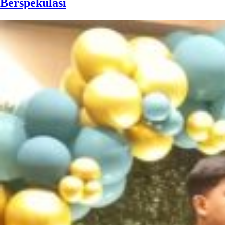
Berspekulasi