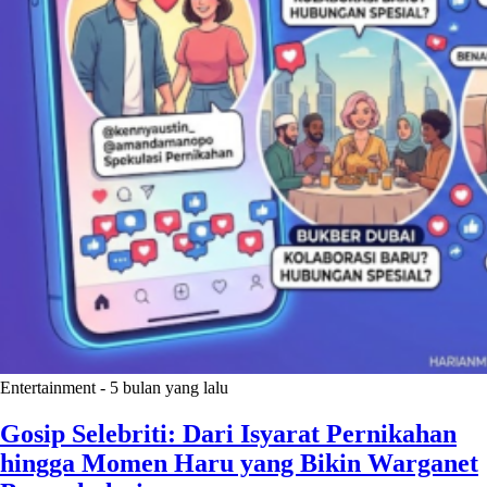
Entertainment
-
5 bulan yang lalu
Gosip Selebriti: Dari Isyarat Pernikahan
hingga Momen Haru yang Bikin Warganet