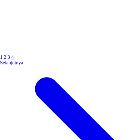
1
2
3
4
Selanjutnya