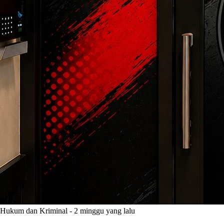
Hukum dan Kriminal
-
2 minggu yang lalu