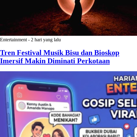
Entertainment
-
2 hari yang lalu
Tren Festival Musik Bisu dan Bioskop
Imersif Makin Diminati Perkotaan