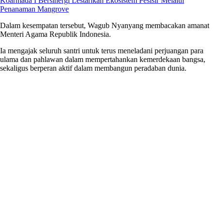
Koarmada I Bersinergi Lestarikan Ekosistem Pesisir Melalui
Penanaman Mangrove
Dalam kesempatan tersebut, Wagub Nyanyang membacakan amanat
Menteri Agama Republik Indonesia.
Ia mengajak seluruh santri untuk terus meneladani perjuangan para
ulama dan pahlawan dalam mempertahankan kemerdekaan bangsa,
sekaligus berperan aktif dalam membangun peradaban dunia.