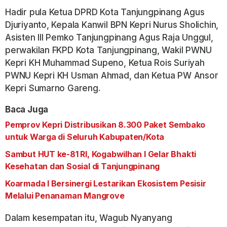
Hadir pula Ketua DPRD Kota Tanjungpinang Agus
Djuriyanto, Kepala Kanwil BPN Kepri Nurus Sholichin,
Asisten III Pemko Tanjungpinang Agus Raja Unggul,
perwakilan FKPD Kota Tanjungpinang, Wakil PWNU
Kepri KH Muhammad Supeno, Ketua Rois Suriyah
PWNU Kepri KH Usman Ahmad, dan Ketua PW Ansor
Kepri Sumarno Gareng.
Baca Juga
Pemprov Kepri Distribusikan 8.300 Paket Sembako
untuk Warga di Seluruh Kabupaten/Kota
Sambut HUT ke-81 RI, Kogabwilhan I Gelar Bhakti
Kesehatan dan Sosial di Tanjungpinang
Koarmada I Bersinergi Lestarikan Ekosistem Pesisir
Melalui Penanaman Mangrove
Dalam kesempatan itu, Wagub Nyanyang