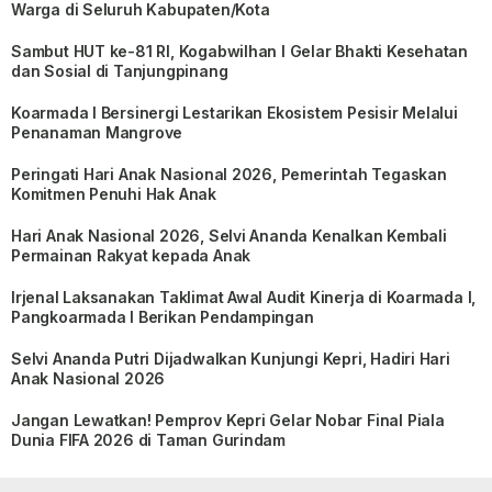
Warga di Seluruh Kabupaten/Kota
Sambut HUT ke-81 RI, Kogabwilhan I Gelar Bhakti Kesehatan
dan Sosial di Tanjungpinang
Koarmada I Bersinergi Lestarikan Ekosistem Pesisir Melalui
Penanaman Mangrove
Peringati Hari Anak Nasional 2026, Pemerintah Tegaskan
Komitmen Penuhi Hak Anak
Hari Anak Nasional 2026, Selvi Ananda Kenalkan Kembali
Permainan Rakyat kepada Anak
Irjenal Laksanakan Taklimat Awal Audit Kinerja di Koarmada I,
Pangkoarmada I Berikan Pendampingan
Selvi Ananda Putri Dijadwalkan Kunjungi Kepri, Hadiri Hari
Anak Nasional 2026
Jangan Lewatkan! Pemprov Kepri Gelar Nobar Final Piala
Dunia FIFA 2026 di Taman Gurindam