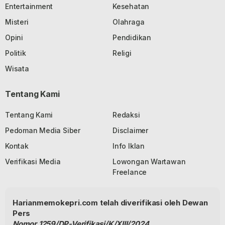
Entertainment
Kesehatan
Misteri
Olahraga
Opini
Pendidikan
Politik
Religi
Wisata
Tentang Kami
Tentang Kami
Redaksi
Pedoman Media Siber
Disclaimer
Kontak
Info Iklan
Verifikasi Media
Lowongan Wartawan
Freelance
Harianmemokepri.com telah diverifikasi oleh Dewan
Pers
Nomor 1259/DP-Verifikasi/K/XIII/2024