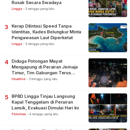
Rusak Secara Swadaya
Lingga
-
3 minggu yang lalu
Kerap Dilintasi Speed Tanpa
3
Identitas, Kades Belungkur Minta
Pengawasan Laut Diperketat
Lingga
-
3 minggu yang lalu
Diduga Potongan Mayat
4
Mengapung di Perairan Jemaja
Timur, Tim Gabungan Terus
Lakukan Pencarian
Headline
-
3 minggu yang lalu
BPBD Lingga Tinjau Langsung
5
Kapal Tenggelam di Perairan
Lansik, Evakuasi Dimulai Hari Ini
Peristiwa
-
4 minggu yang lalu