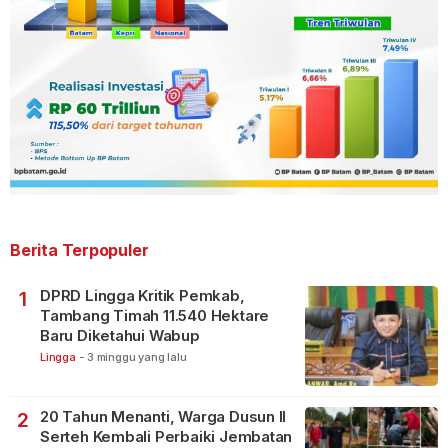
Berita Terpopuler
DPRD Lingga Kritik Pemkab,
1
Tambang Timah 11.540 Hektare
Baru Diketahui Wabup
Lingga
-
3 minggu yang lalu
20 Tahun Menanti, Warga Dusun II
2
Serteh Kembali Perbaiki Jembatan