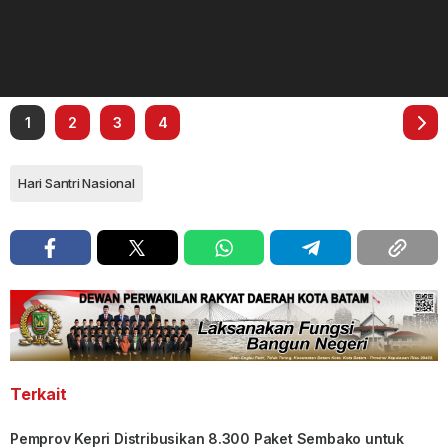
1
2
3
4
Hari Santri Nasional
Terkait
Pemprov Kepri Distribusikan 8.300 Paket Sembako untuk