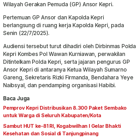
Wilayah Gerakan Pemuda (GP) Ansor Kepri.
Pertemuan GP Ansor dan Kapolda Kepri
berlangsung di ruang kerja Kapolda Kepri, pada
Senin (22/7/2025).
Audiensi tersebut turut dihadiri oleh Dirbinmas Polda
Kepri Kombes Pol Wawan Kurniawan, perwakilan
Ditintelkam Polda Kepri, serta jajaran pengurus GP
Ansor Kepri di antaranya Ketua Wilayah Sumarno
Gareng, Sekretaris Rizki Firmanda, Bendahara Yeye
Naibsyal, dan pendamping organisasi Habibi.
Baca Juga
Pemprov Kepri Distribusikan 8.300 Paket Sembako
untuk Warga di Seluruh Kabupaten/Kota
Sambut HUT ke-81 RI, Kogabwilhan I Gelar Bhakti
Kesehatan dan Sosial di Tanjungpinang