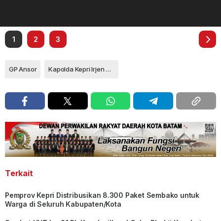
1
2
3
GP Ansor
Kapolda Kepri Irjen Pol Asep Safrudin
Terkait
Pemprov Kepri Distribusikan 8.300 Paket Sembako untuk
Warga di Seluruh Kabupaten/Kota