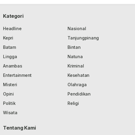
Kategori
Headline
Nasional
Kepri
Tanjungpinang
Batam
Bintan
Lingga
Natuna
Anambas
Kriminal
Entertainment
Kesehatan
Misteri
Olahraga
Opini
Pendidikan
Politik
Religi
Wisata
Tentang Kami