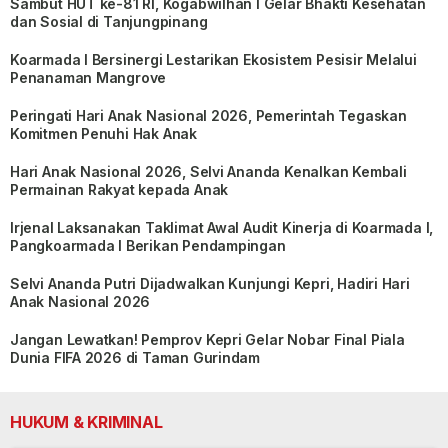
Sambut HUT ke-81 RI, Kogabwilhan I Gelar Bhakti Kesehatan
dan Sosial di Tanjungpinang
Koarmada I Bersinergi Lestarikan Ekosistem Pesisir Melalui
Penanaman Mangrove
Peringati Hari Anak Nasional 2026, Pemerintah Tegaskan
Komitmen Penuhi Hak Anak
Hari Anak Nasional 2026, Selvi Ananda Kenalkan Kembali
Permainan Rakyat kepada Anak
Irjenal Laksanakan Taklimat Awal Audit Kinerja di Koarmada I,
Pangkoarmada I Berikan Pendampingan
Selvi Ananda Putri Dijadwalkan Kunjungi Kepri, Hadiri Hari
Anak Nasional 2026
Jangan Lewatkan! Pemprov Kepri Gelar Nobar Final Piala
Dunia FIFA 2026 di Taman Gurindam
HUKUM & KRIMINAL