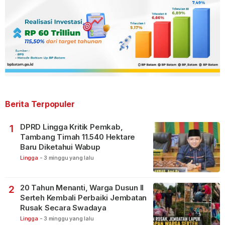
Berita Terpopuler
DPRD Lingga Kritik Pemkab,
1
Tambang Timah 11.540 Hektare
Baru Diketahui Wabup
Lingga
-
3 minggu yang lalu
20 Tahun Menanti, Warga Dusun II
2
Serteh Kembali Perbaiki Jembatan
Rusak Secara Swadaya
Lingga
-
3 minggu yang lalu